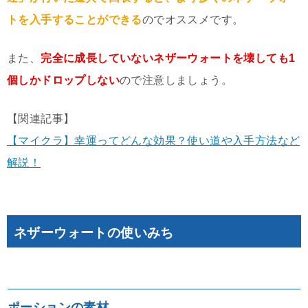
トを入手することができる
のでオススメです。
また、
完全に成長していないネザーウォートを壊しても1
個しかドロップしない
ので注意しましょう。
【関連記事】
【マイクラ】幸運ってどんな効果？使い道や入手方法など
解説！
ネザーウォートの使いみち
ポーションの素材