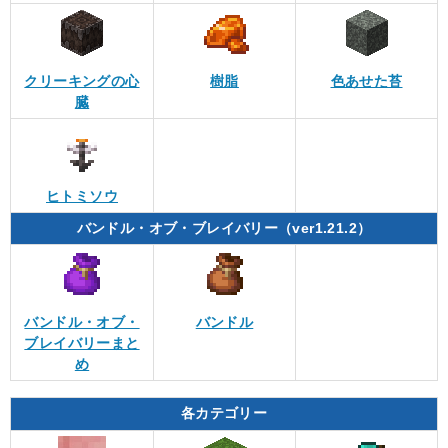
クリーキングの心
樹脂
色あせた苔
臓
ヒトミソウ
バンドル・オブ・ブレイバリー（ver1.21.2）
バンドル・オブ・
バンドル
ブレイバリーまと
め
各カテゴリー