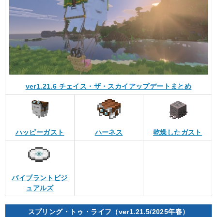
ver1.21.6 チェイス・ザ・スカイアップデートまとめ
ハッピーガスト
ハーネス
乾燥したガスト
バイブラントビジ
ュアルズ
スプリング・トゥ・ライフ（ver1.21.5/2025年春）