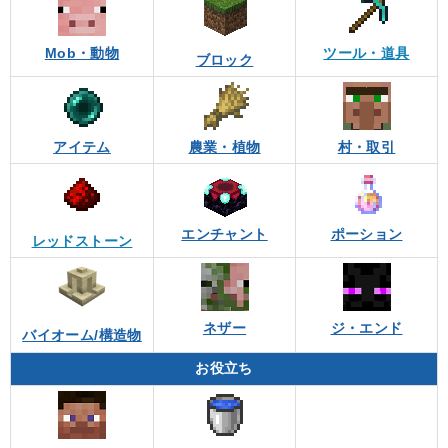
Mob・動物
ツール・道具
ブロック
アイテム
農業・植物
村・取引
エンチャント
ポーション
レッドストーン
ネザー
ジ・エンド
バイオーム/構造物
お役立ち