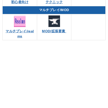
初心者向け
テクニック
マルチプレイ/MOD
マルチプレイ/real
MOD/拡張要素
ms