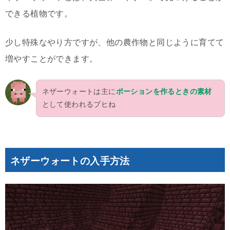
できる植物です。
少し特殊なやり方ですが、他の農作物と同じように育てて
増やすことができます。
ネザーウォートは主に
ポーションを作るときの素材
として使われるブヒね
ネザーウォートの入手方法