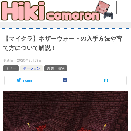
【マイクラ】ネザーウォートの入手方法や育
て方について解説！
更新日：
2020年3月18日
ネザー
ポーション
農業・植物
Tweet