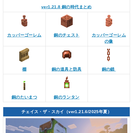
ver1.21.8 銅の時代まとめ
カッパーゴーレム
銅のチェスト
カッパーゴーレム
の像
棚
銅の道具と防具
銅の鎖
銅のたいまつ
銅のランタン
チェイス・ザ・スカイ（ver1.21.6/2025年夏）