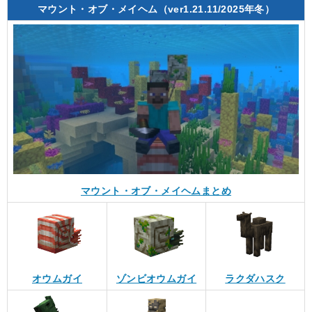
マウント・オブ・メイヘム（ver1.21.11/2025年冬）
マウント・オブ・メイヘムまとめ
オウムガイ
ゾンビオウムガイ
ラクダハスク