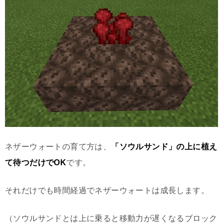
ネザーウォートの育て方は、
「ソウルサンド」の上に植え
て待つだけでOK
です。
それだけでも時間経過でネザーウォートは成長します。
（ソウルサンドとは上に乗ると移動力が遅くなるブロック