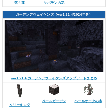
落ち葉
サボテンの花
ガーデンアウェイケンズ（ver1.21.4/2024年冬）
ver1.21.4 ガーデンアウェイケンズアップデートまとめ
ペールガーデン
ペールオークの木
クリーキング