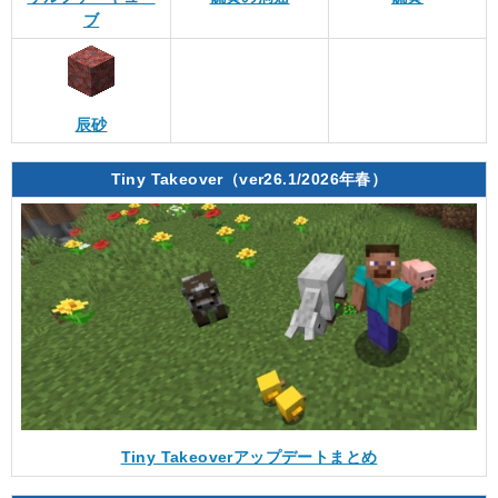
ブ
辰砂
Tiny Takeover（ver26.1/2026年春）
Tiny Takeoverアップデートまとめ