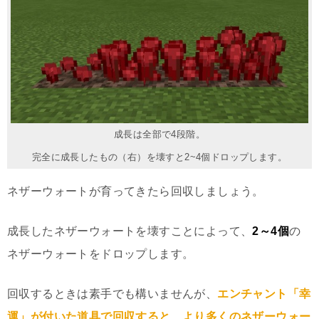
成長は全部で4段階。
完全に成長したもの（右）を壊すと2~4個ドロップします。
ネザーウォートが育ってきたら回収しましょう。
成長したネザーウォートを壊すことによって、
2～4個
の
ネザーウォートをドロップします。
回収するときは素手でも構いませんが、
エンチャント「幸
運」が付いた道具で回収すると、より多くのネザーウォー