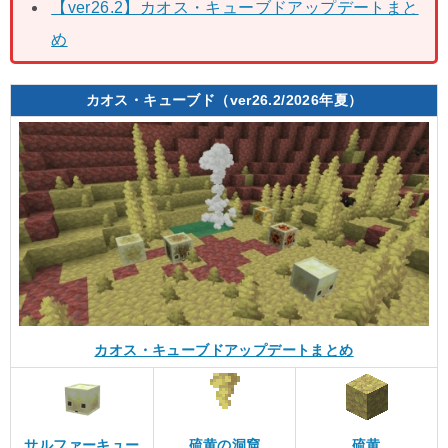
【ver26.2】カオス・キューブドアップデートまと
め
カオス・キューブド（ver26.2/2026年夏）
カオス・キューブドアップデートまとめ
サルファーキュー
硫黄の洞窟
硫黄