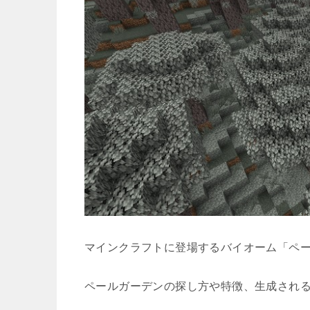
マインクラフトに登場するバイオーム「ペ
ペールガーデンの探し方や特徴、生成され