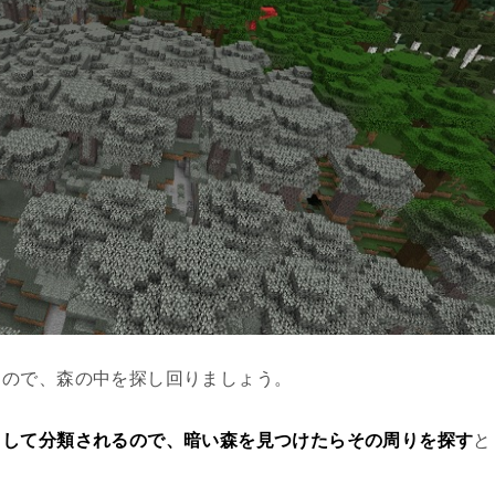
るので、森の中を探し回りましょう。
として分類されるので、暗い森を見つけたらその周りを探す
と