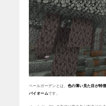
ペールガーデンとは、
色の薄い見た目が特
バイオーム
です。