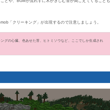
ことや、BGMが流れずに木がきしむ音が聞こえてくること
mob「クリーキング」が出現するので注意しましょう。
キングの心臓、色あせた苔、ヒトミソウなど、ここでしか生成され