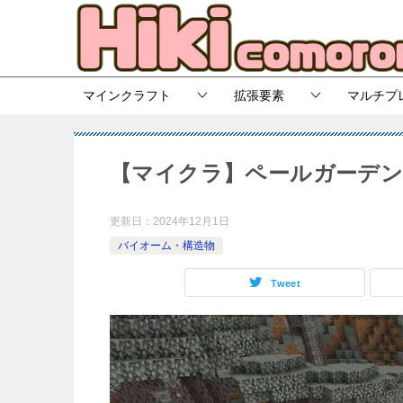
マインクラフト
拡張要素
マルチプ
【マイクラ】ペールガーデ
更新日：
2024年12月1日
バイオーム・構造物
Tweet