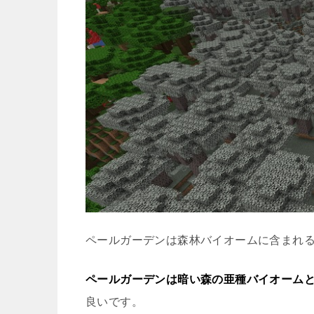
ペールガーデンは森林バイオームに含まれ
ペールガーデンは暗い森の亜種バイオーム
良いです。