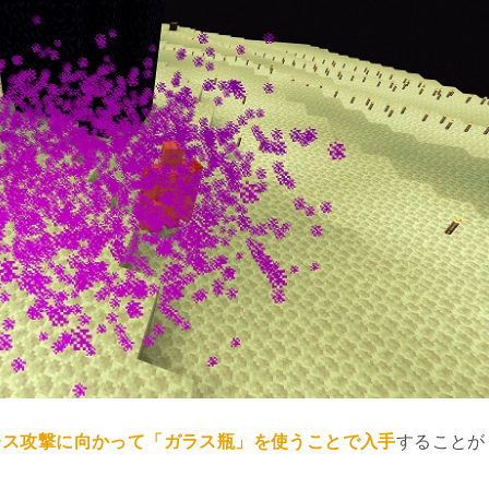
レス攻撃に向かって「ガラス瓶」を使うことで入手
することが