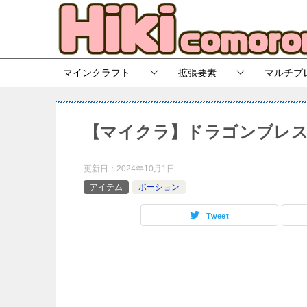
マインクラフト
拡張要素
マルチプ
【マイクラ】ドラゴンブレス
更新日：
2024年10月1日
アイテム
ポーション
Tweet