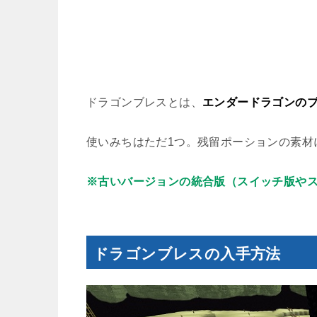
ドラゴンブレスとは、
エンダードラゴンの
使いみちはただ1つ。残留ポーションの素材
※古いバージョンの統合版（スイッチ版やス
ドラゴンブレスの入手方法