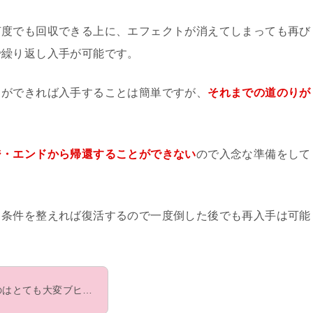
何度でも回収できる上に、エフェクトが消えてしまっても再び
で繰り返し入手が可能です。
とができれば入手することは簡単ですが、
それまでの道のりが
ジ・エンドから帰還することができない
ので入念な準備をして
、条件を整えれば復活するので一度倒した後でも再入手は可能
のはとても大変ブヒ…