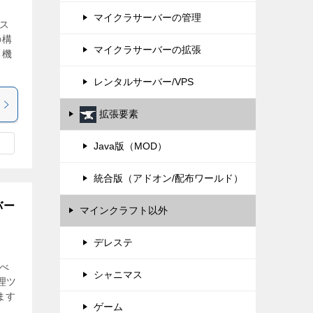
マイクラサーバーの管理
ビス
の構
マイクラサーバーの拡張
る機
レンタルサーバー/VPS
拡張要素
Java版（MOD）
統合版（アドオン/配布ワールド）
バー
マインクラフト以外
デレステ
比べ
シャニマス
理ツ
ます
ゲーム