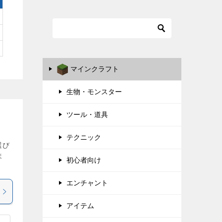
マインクラフト
生物・モンスター
ツール・道具
テクニック
選び
ま
初心者向け
エンチャント
アイテム