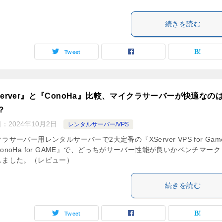
続きを読む
Tweet
Server』と『ConoHa』比較、マイクラサーバーが快適なの
？
日：
2024年10月2日
レンタルサーバー/VPS
ラサーバー用レンタルサーバーで2大定番の『XServer VPS for Gam
onoHa for GAME』で、どっちがサーバー性能が良いかベンチマー
しました。（レビュー）
続きを読む
Tweet