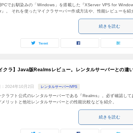
PCでお馴染みの「Windows」を搭載した『XServer VPS for Windo
rver』。 それを使ったマイクラサーバー作成方法や、性能レビューを紹
続きを読む
Tweet
イクラ】Java版Realmsレビュー。レンタルサーバーとの違
日：
2024年10月2日
レンタルサーバー/VPS
ンクラフト公式のレンタルサーバーである『Realms』。必ず確認して
デメリットと他社レンタルサーバーとの性能比較などを紹介。
続きを読む