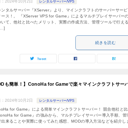
日：
2024年10月2日
レンタルサーバー/VPS
レンタルサーバー『XServer』より、マインクラフトのサーバーサー
ース！。 『XServer VPS for Game』によるマルチプレイサーバー
ついて、他社と比べたメリット、実際の作成方法、管理ツールで行え
…]
続きを読む
Tweet
ODも簡単！】ConoHa for Gameで楽々マインクラフトサー
日：
2024年10月2日
レンタルサーバー/VPS
noHa for Game』による簡単マインクラフトサーバー！ 競合他社と
onoHa for Game』の強みから、マルチプレイサーバー導入手順、管
で出来ることや実際に使ってみた感想、MODの導入方法などを紹介し