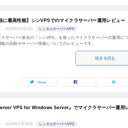
軽に最高性能】シンVPSでのマイクラサーバー運用レビュー
日：
2024年10月2日
レンタルサーバー/VPS
クスサーバー派生の『シンVPS』を使ったマイクラサーバーの運用に
機能の比較やサーバー性能についてのレビューです。
続きを読む
Tweet
erver VPS for Windows Server』でマイクラサーバー運用
日：
2024年4月16日
レンタルサーバー/VPS