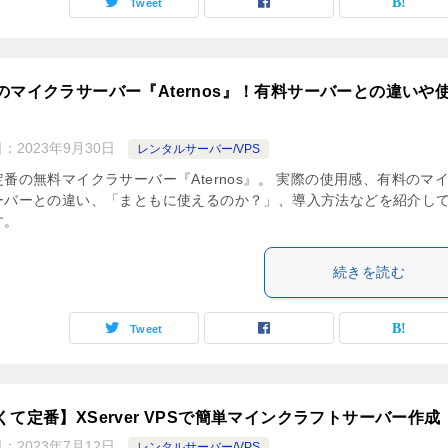
Tweet
のマイクラサーバー『Aternos』！有料サーバーとの違いや
日：
2023年9月30日
レンタルサーバー/VPS
番の無料マイクラサーバー『Aternos』。 実際の使用感、有料のマ
ーバーとの違い、「まともに使えるのか？」、導入方法などを紹介し
す。
続きを読む
Tweet
くて定番】XServer VPSで簡単マインクラフトサーバー作成
日：
2023年7月12日
レンタルサーバー/VPS