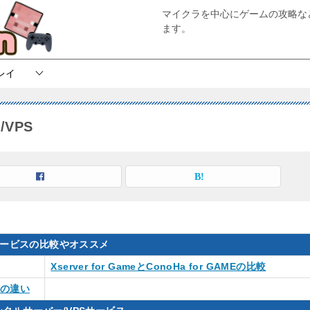
マイクラを中心にゲームの攻略な
ます。
レイ
VPS
ービスの比較やオススメ
Xserver for GameとConoHa for GAMEの比較
との違い