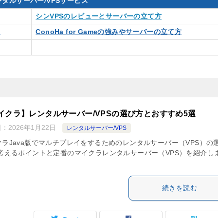
タルサーバー/VPSサービス
シンVPSのレビューとサーバーの立て方
入
ConoHa for Gameの強みやサーバーの立て方
イクラ】レンタルサーバー/VPSの選び方とおすすめ5選
日：
2026年1月22日
レンタルサーバー/VPS
クラJava版でマルチプレイをするためのレンタルサーバー（VPS）の
 考えるポイントと定番のマイクラレンタルサーバー（VPS）を紹介し
続きを読む