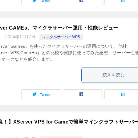
Tweet
erver GAMEs、マイクラサーバー運用・性能レビュー
日：
2024年11月7日
レンタルサーバー/VPS
erver Games』を使ったマイクラサーバーの運用について、他社
erver VPS,ConoHa）との比較や実際に使ってみた感想、サーバー性
チマークなどを紹介します。
続きを読む
Tweet
！】XServer VPS for Gameで簡単マインクラフトサーバ