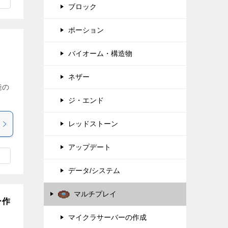
ブロック
ポーション
バイオーム・構造物
ネザー
能の
ジ・エンド
レッドストーン
アップデート
データ/システム
マルチプレイ
ー作
マイクラサーバーの作成