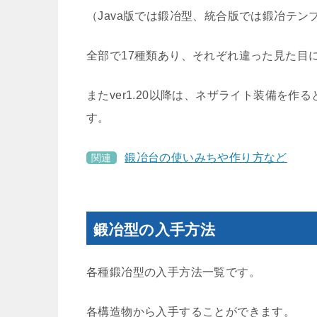
（Java版では鍛冶型、統合版では鍛冶テン
全部で17種類あり、それぞれ違った見た目
またver1.20以降は、ネザライト装備を
す。
鍛冶台の使いみちや作り方など
関連
鍛冶型の入手方法
各種鍛冶型の入手方法一覧です。
各構造物から入手することができます。