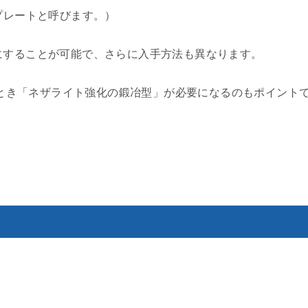
プレートと呼びます。）
にすることが可能で、さらに入手方法も異なります。
作るとき「ネザライト強化の鍛冶型」が必要になるのもポイント