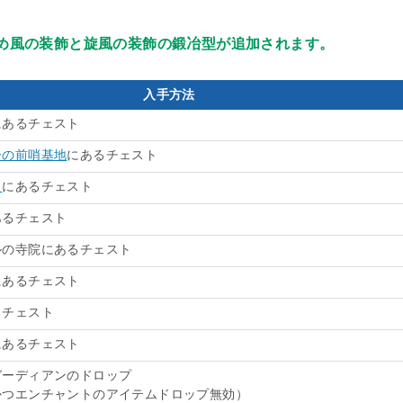
め風の装飾と旋風の装飾の鍛冶型が追加されます。
入手方法
にあるチェスト
ーの前哨基地
にあるチェスト
ド
にあるチェスト
あるチェスト
ルの寺院にあるチェスト
にあるチェスト
るチェスト
にあるチェスト
ガーディアンのドロップ
かつエンチャントのアイテムドロップ無効）