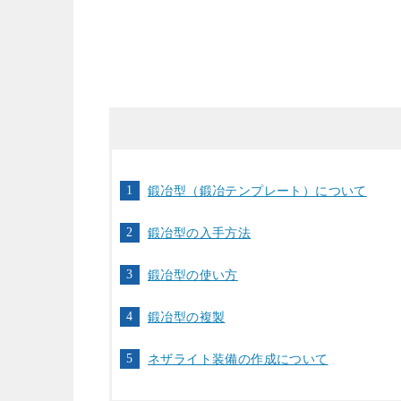
鍛冶型（鍛冶テンプレート）について
鍛冶型の入手方法
鍛冶型の使い方
鍛冶型の複製
ネザライト装備の作成について