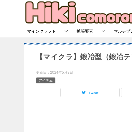
マインクラフト
拡張要素
マルチプ
【マイクラ】鍛冶型（鍛冶テ
更新日：
2024年5月9日
アイテム
Tweet