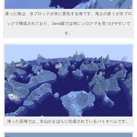
凍った海は、水ブロックが氷に変化する海です。海上の多くが氷ブロ
ックで構成されており、Java版では特にシロクマを見つけやすいで
す。
凍った深海では、氷山がまばらに生成されているバイオームです。