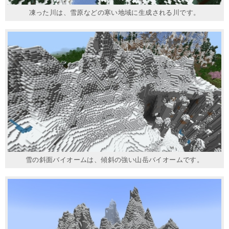
凍った川は、雪原などの寒い地域に生成される川です。
雪の斜面バイオームは、傾斜の強い山岳バイオームです。