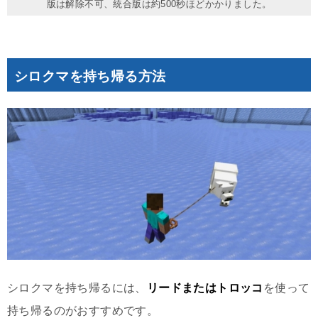
版は解除不可、統合版は約500秒ほどかかりました。
シロクマを持ち帰る方法
シロクマを持ち帰るには、
リードまたはトロッコ
を使って
持ち帰るのがおすすめです。