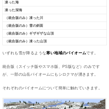
凍った海
凍った深海
（統合版のみ）凍った川
（統合版のみ）雪の斜面
（統合版のみ）ギザギザな山頂
（統合版のみ）凍った山頂
いずれも雪が降るような
寒い地域のバイオーム
です。
統合版（スイッチ版やスマホ版、PS版など）のみです
が、一部の山岳バイオームにもシロクマが湧きます。
それぞれのバイオームについて簡単に触れていきます。