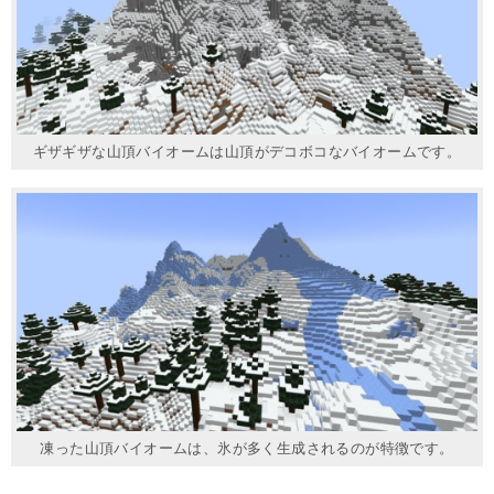
ギザギザな山頂バイオームは山頂がデコボコなバイオームです。
凍った山頂バイオームは、氷が多く生成されるのが特徴です。