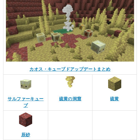
カオス・キューブドアップデートまとめ
サルファーキュー
硫黄の洞窟
硫黄
ブ
辰砂