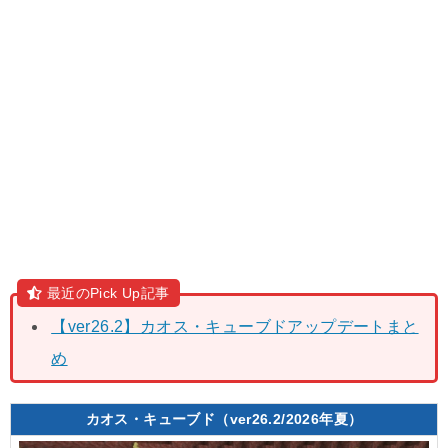
最近のPick Up記事
【ver26.2】カオス・キューブドアップデートまと
め
カオス・キューブド（ver26.2/2026年夏）