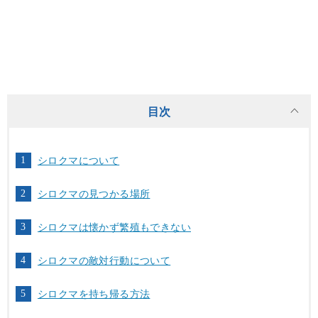
目次
シロクマについて
シロクマの見つかる場所
シロクマは懐かず繁殖もできない
シロクマの敵対行動について
シロクマを持ち帰る方法