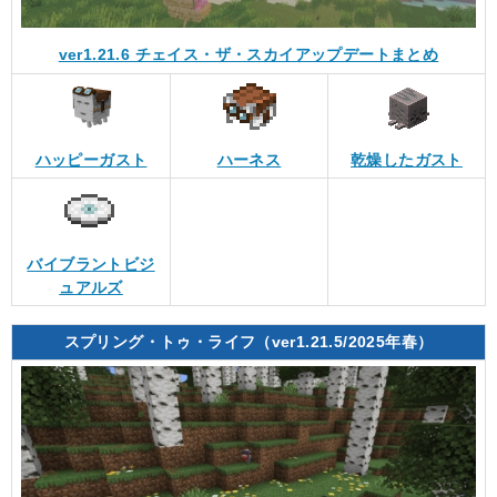
ver1.21.6 チェイス・ザ・スカイアップデートまとめ
ハッピーガスト
ハーネス
乾燥したガスト
バイブラントビジ
ュアルズ
スプリング・トゥ・ライフ（ver1.21.5/2025年春）