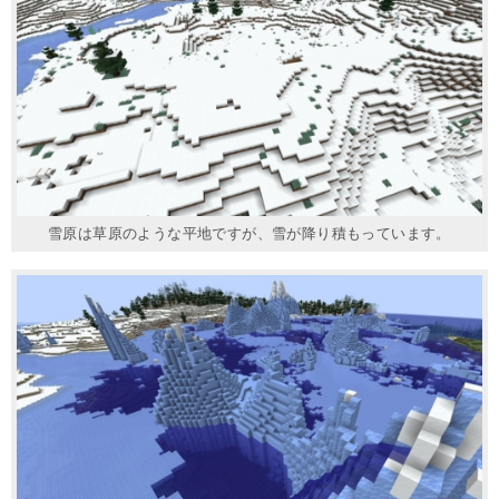
雪原は草原のような平地ですが、雪が降り積もっています。