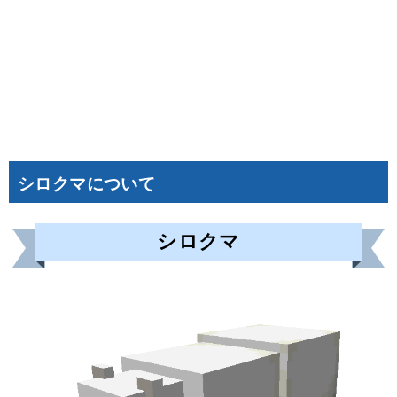
シロクマについて
シロクマ