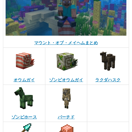
マウント・オブ・メイヘムまとめ
オウムガイ
ゾンビオウムガイ
ラクダハスク
ゾンビホース
パーチド