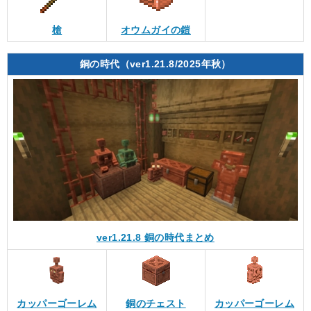
槍
オウムガイの鎧
銅の時代（ver1.21.8/2025年秋）
ver1.21.8 銅の時代まとめ
カッパーゴーレム
銅のチェスト
カッパーゴーレム