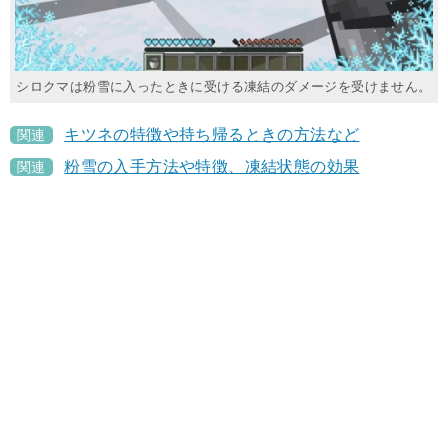
シロクマは粉雪に入ったときに受ける凍結のダメージを受けません。
キツネの特徴や持ち帰るときの方法など
関連
粉雪の入手方法や特徴、凍結状態の効果
関連