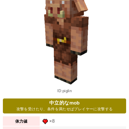
ID:piglin
中立的なmob
攻撃を受けたり、条件を満たせばプレイヤーに攻撃する
×8
体力値