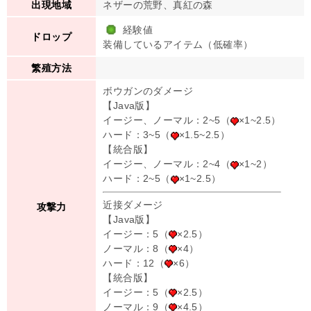
ネザーの荒野、真紅の森
出現地域
経験値
ドロップ
装備しているアイテム（低確率）
繁殖方法
ボウガンのダメージ
【Java版】
イージー、ノーマル：2~5（
×1~2.5）
ハード：3~5（
×1.5~2.5）
【統合版】
イージー、ノーマル：2~4（
×1~2）
ハード：2~5（
×1~2.5）
近接ダメージ
攻撃力
【Java版】
イージー：5（
×2.5）
ノーマル：8（
×4）
ハード：12（
×6）
【統合版】
イージー：5（
×2.5）
ノーマル：9（
×4.5）