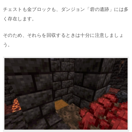
チェストも金ブロックも、ダンジョン「砦の遺跡」には多
く存在します。
そのため、それらを回収するときは十分に注意しましょ
う。