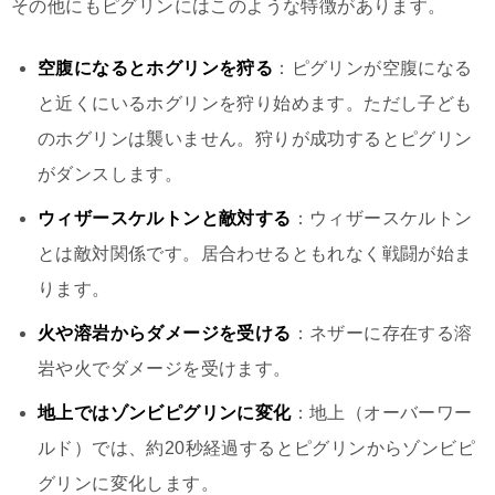
その他にもピグリンにはこのような特徴があります。
空腹になるとホグリンを狩る
：ピグリンが空腹になる
と近くにいるホグリンを狩り始めます。ただし子ども
のホグリンは襲いません。狩りが成功するとピグリン
がダンスします。
ウィザースケルトンと敵対する
：ウィザースケルトン
とは敵対関係です。居合わせるともれなく戦闘が始ま
ります。
火や溶岩からダメージを受ける
：ネザーに存在する溶
岩や火でダメージを受けます。
地上ではゾンビピグリンに変化
：地上（オーバーワー
ルド）では、約20秒経過するとピグリンからゾンビピ
グリンに変化します。