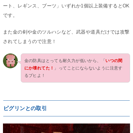
ート、レギンス、ブーツ」いずれか1個以上装備するとOK
です。
また金の剣や金のツルハシなど、武器や道具だけでは攻撃
されてしまうので注意！
金の防具はとっても耐久力が低いから、「
いつの間
にか壊れてた！
」ってことにならないように注意す
るブヒよ！
ピグリンとの取引