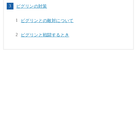
ピグリンの対策
ピグリンとの敵対について
ピグリンと戦闘するとき