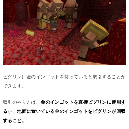
ピグリンは金のインゴットを持っていると取引することが
できます。
取引のやり方は、
金のインゴットを直接ピグリンに使用す
る
か、
地面に置いている金のインゴットをピグリンが回収
すること。