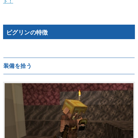
ト！
ピグリンの特徴
装備を拾う