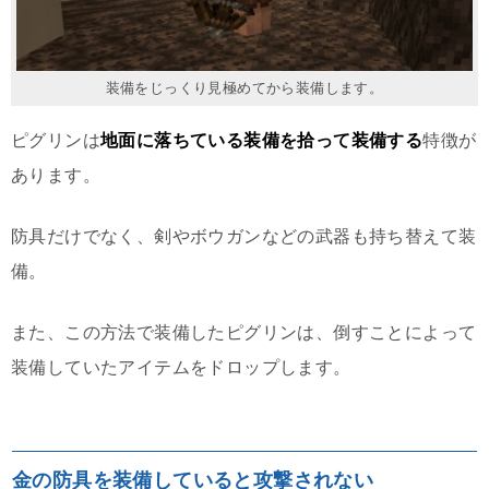
装備をじっくり見極めてから装備します。
ピグリンは
地面に落ちている装備を拾って装備する
特徴が
あります。
防具だけでなく、剣やボウガンなどの武器も持ち替えて装
備。
また、この方法で装備したピグリンは、倒すことによって
装備していたアイテムをドロップします。
金の防具を装備していると攻撃されない