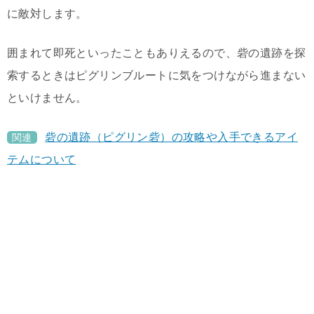
に敵対します。
囲まれて即死といったこともありえるので、砦の遺跡を探
索するときはピグリンブルートに気をつけながら進まない
といけません。
砦の遺跡（ピグリン砦）の攻略や入手できるアイ
関連
テムについて