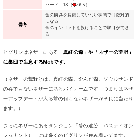
ハード：13（
×6.5）
金の防具を装備していない状態では敵対的
になる
備考
金のインゴットを投げることで取引ができ
る
ピグリンはネザーにある
「真紅の森」や「ネザーの荒野」
に集団で生息するMobです。
（ネザーの荒野とは、真紅の森、歪んだ森、ソウルサンド
の谷でもないネザーにあるバイオームです。つまりはネザ
ーアップデートが入る前の何もないネザーがそれに当たり
ます。）
さらにネザーにあるダンジョン「砦の遺跡（バスティオン
レムナント）」には多くのピグリンが住み着いてます。