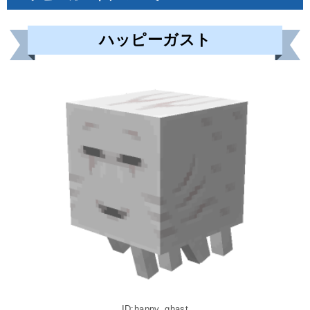
ハッピーガスト
ID:happy_ghast