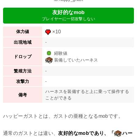
友好的なmob
プレイヤーに一切攻撃しない
×10
体力値
-
出現地域
経験値
ドロップ
装備していたハーネス
-
繁殖方法
-
攻撃力
ハーネスを装備すると上に乗って操作する
備考
ことができる
ハッピーガストとは、ガストの亜種となるmobです。
通常のガストとは違い、
友好的なmobであり、「
ハー