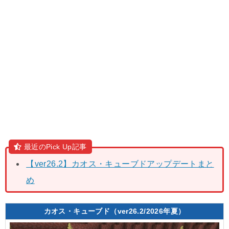
最近のPick Up記事
【ver26.2】カオス・キューブドアップデートまと
め
カオス・キューブド（ver26.2/2026年夏）