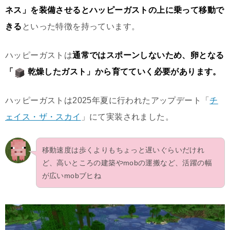
ネス」を装備させるとハッピーガストの上に乗って移動で
きる
といった特徴を持っています。
ハッピーガストは
通常ではスポーンしないため、卵となる
「
乾燥したガスト」から育てていく必要があります。
ハッピーガストは2025年夏に行われたアップデート「
チ
ェイス・ザ・スカイ
」にて実装されました。
移動速度は歩くよりもちょっと遅いぐらいだけれ
ど、高いところの建築やmobの運搬など、活躍の幅
が広いmobブヒね