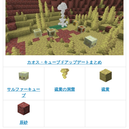
カオス・キューブドアップデートまとめ
サルファーキュー
硫黄の洞窟
硫黄
ブ
辰砂