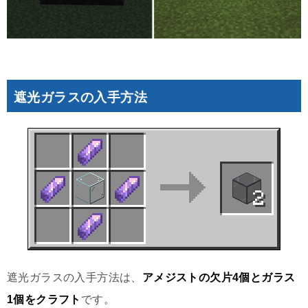
遮光ガラスの入手方法
遮光ガラスの入手方法は、
アメジストの欠片4個とガラス
1個をクラフト
です。