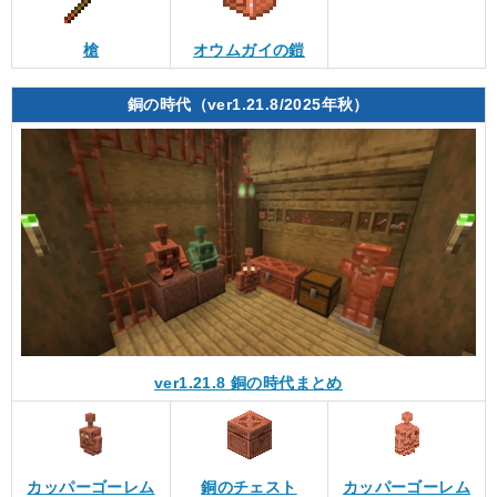
槍
オウムガイの鎧
銅の時代（ver1.21.8/2025年秋）
ver1.21.8 銅の時代まとめ
カッパーゴーレム
銅のチェスト
カッパーゴーレム