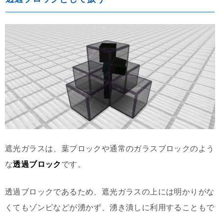
遮光ガラスは、葉ブロックや通常のガラスブロックのよう
な
透過ブロック
です。
透過ブロックであるため、遮光ガラスの上には明かりがな
くてもゾンビなどが湧かず、湧き潰しに利用することもで