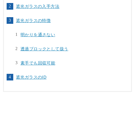
遮光ガラスの入手方法
遮光ガラスの特徴
明かりを通さない
透過ブロックとして扱う
素手でも回収可能
遮光ガラスのID