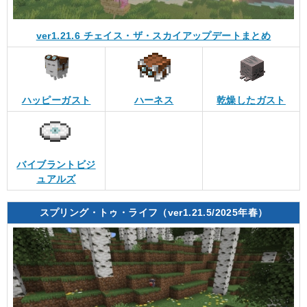
ver1.21.6 チェイス・ザ・スカイアップデートまとめ
ハッピーガスト
ハーネス
乾燥したガスト
バイブラントビジ
ュアルズ
スプリング・トゥ・ライフ（ver1.21.5/2025年春）