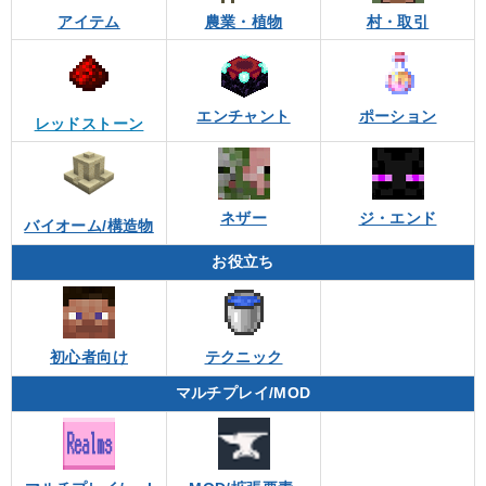
アイテム
農業・植物
村・取引
エンチャント
ポーション
レッドストーン
ネザー
ジ・エンド
バイオーム/構造物
お役立ち
初心者向け
テクニック
マルチプレイ/MOD