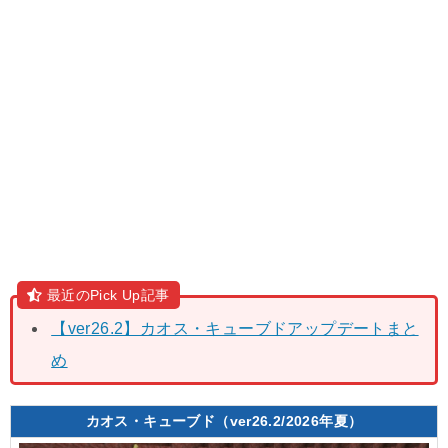
最近のPick Up記事
【ver26.2】カオス・キューブドアップデートまと
め
カオス・キューブド（ver26.2/2026年夏）