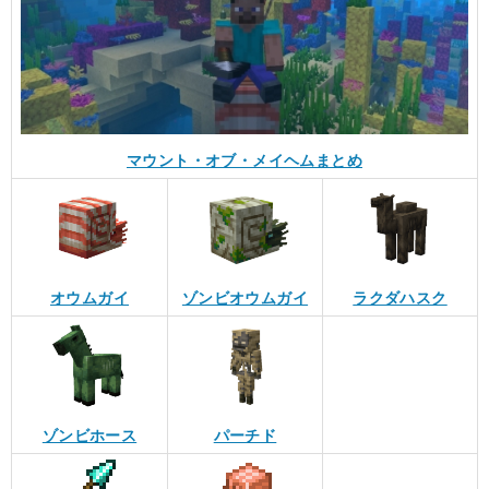
マウント・オブ・メイヘムまとめ
オウムガイ
ゾンビオウムガイ
ラクダハスク
ゾンビホース
パーチド