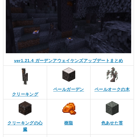
ver1.21.4 ガーデンアウェイケンズアップデートまとめ
ペールガーデン
ペールオークの木
クリーキング
クリーキングの心
樹脂
色あせた苔
臓