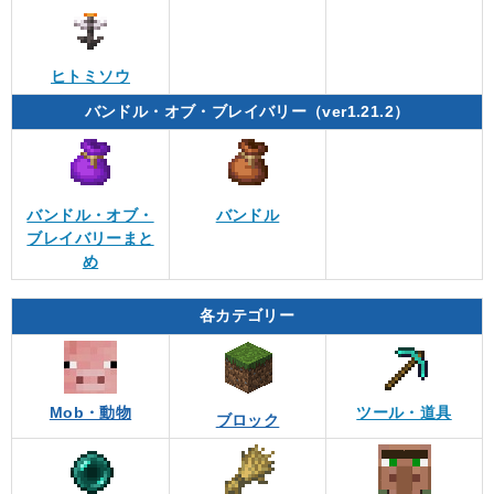
ヒトミソウ
バンドル・オブ・ブレイバリー（ver1.21.2）
バンドル・オブ・
バンドル
ブレイバリーまと
め
各カテゴリー
Mob・動物
ツール・道具
ブロック