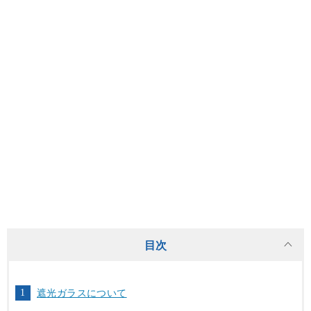
目次
遮光ガラスについて