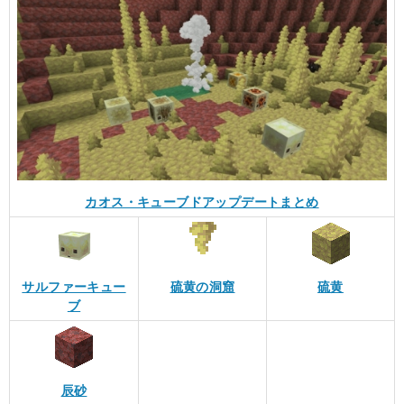
カオス・キューブドアップデートまとめ
サルファーキュー
硫黄の洞窟
硫黄
ブ
辰砂