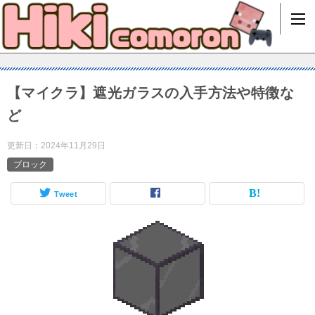
【マイクラ】遮光ガラスの入手方法や特徴な
ど
更新日：
2024年11月29日
ブロック
Tweet