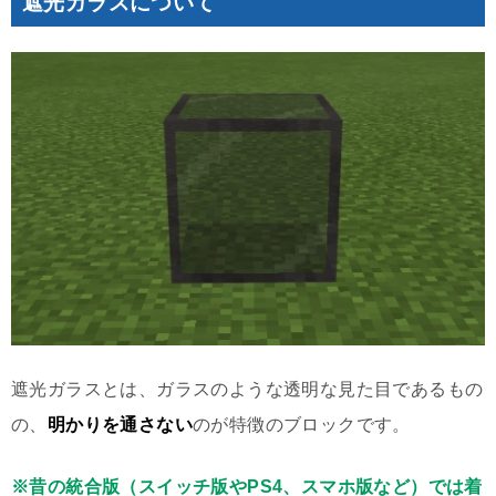
遮光ガラスについて
遮光ガラスとは、ガラスのような透明な見た目であるもの
の、
明かりを通さない
のが特徴のブロックです。
※昔の統合版（スイッチ版やPS4、スマホ版など）では着