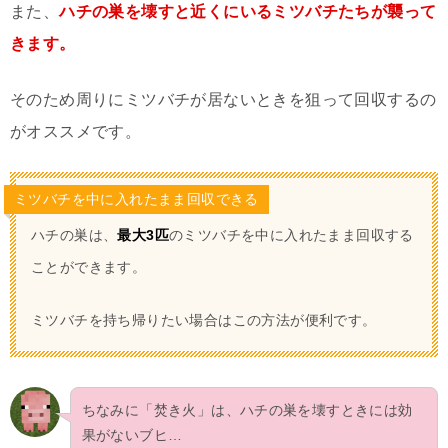
また、
ハチの巣を壊すと近くにいるミツバチたちが襲って
きます。
そのため周りにミツバチが居ないときを狙って回収するの
がオススメです。
ミツバチを中に入れたまま回収できる
ハチの巣は、
最大3匹
のミツバチを中に入れたまま回収する
ことができます。
ミツバチを持ち帰りたい場合はこの方法が便利です。
ちなみに「焚き火」は、ハチの巣を壊すときには効
果がないブヒ…