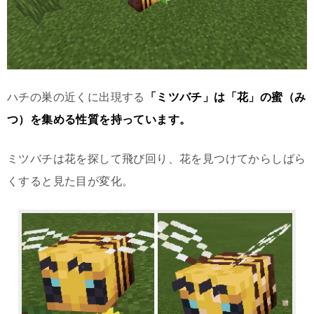
ハチの巣の近くに出現する
「ミツバチ」は「花」の蜜（み
つ）を集める性質を持っています。
ミツバチは花を探して飛び回り、花を見つけてからしばら
くすると見た目が変化。