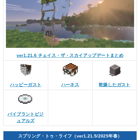
ver1.21.6 チェイス・ザ・スカイアップデートまとめ
ハッピーガスト
ハーネス
乾燥したガスト
バイブラントビジ
ュアルズ
スプリング・トゥ・ライフ（ver1.21.5/2025年春）