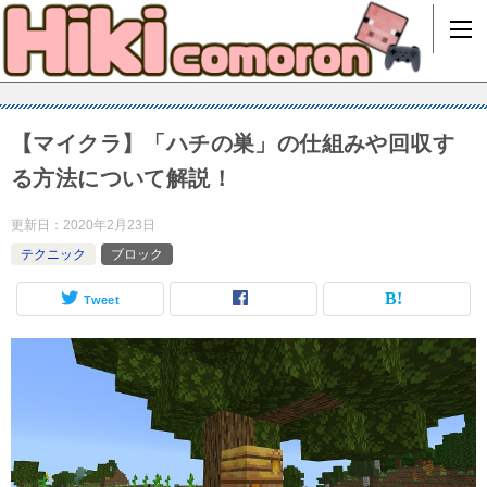
【マイクラ】「ハチの巣」の仕組みや回収す
る方法について解説！
更新日：
2020年2月23日
テクニック
ブロック
Tweet