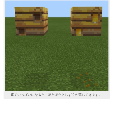
蜜でいっぱいになると、ぽたぽたとしずくが落ちてきます。