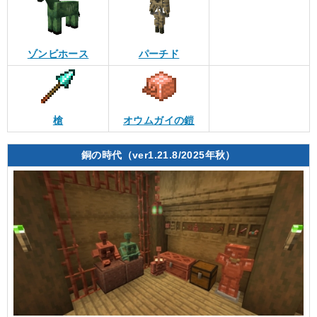
ゾンビホース
パーチド
槍
オウムガイの鎧
銅の時代（ver1.21.8/2025年秋）