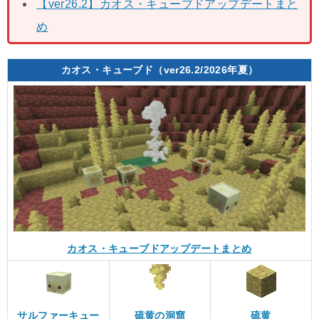
【ver26.2】カオス・キューブドアップデートまと
め
カオス・キューブド（ver26.2/2026年夏）
カオス・キューブドアップデートまとめ
サルファーキュー
硫黄の洞窟
硫黄