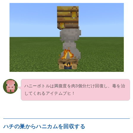
ハニーボトルは満腹度を肉3個分だけ回復し、毒を治
してくれるアイテムブヒ！
ハチの巣からハニカムを回収する