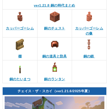
ver1.21.8 銅の時代まとめ
カッパーゴーレム
銅のチェスト
カッパーゴーレム
の像
棚
銅の道具と防具
銅の鎖
銅のたいまつ
銅のランタン
チェイス・ザ・スカイ（ver1.21.6/2025年夏）