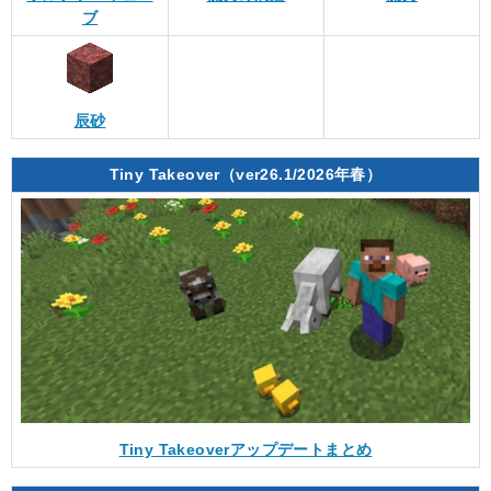
ブ
辰砂
Tiny Takeover（ver26.1/2026年春）
Tiny Takeoverアップデートまとめ