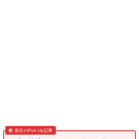
最近のPick Up記事