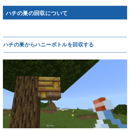
ハチの巣の回収について
ハチの巣からハニーボトルを回収する