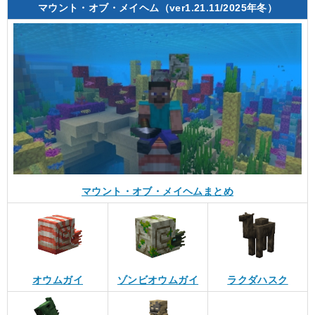
マウント・オブ・メイヘム（ver1.21.11/2025年冬）
マウント・オブ・メイヘムまとめ
オウムガイ
ゾンビオウムガイ
ラクダハスク