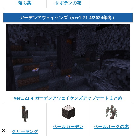
落ち葉
サボテンの花
ガーデンアウェイケンズ（ver1.21.4/2024年冬）
ver1.21.4 ガーデンアウェイケンズアップデートまとめ
ペールガーデン
ペールオークの木
クリーキング