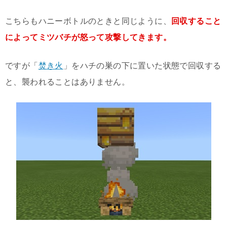
こちらもハニーボトルのときと同じように、
回収すること
によってミツバチが怒って攻撃してきます。
ですが「
焚き火
」をハチの巣の下に置いた状態で回収する
と、襲われることはありません。