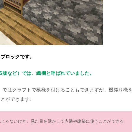
るブロックです。
S版など）では、織機と呼ばれていました。
）ではクラフトで模様を付けることもできますが、機織り機
ことができます。
ムじゃないけど、見た目を活かして内装や建築に使うことができる