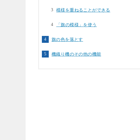
模様を重ねることができる
「旗の模様」を使う
旗の色を落とす
機織り機のその他の機能