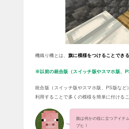
機織り機とは、
旗に模様をつけることでき
※以前の統合版（スイッチ版やスマホ版、P
統合版（スイッチ版やスマホ版、PS版など
利用することで多くの模様を簡単に付ける
旗は何かの役に立つアイテ
ブヒ！