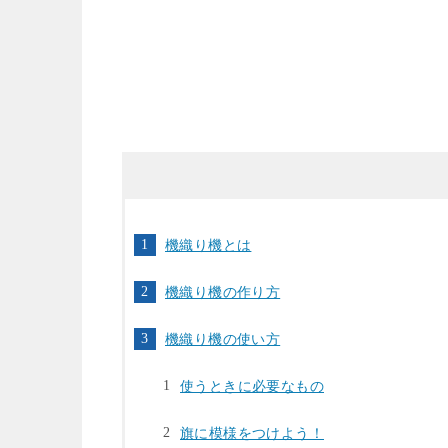
機織り機とは
機織り機の作り方
機織り機の使い方
使うときに必要なもの
旗に模様をつけよう！