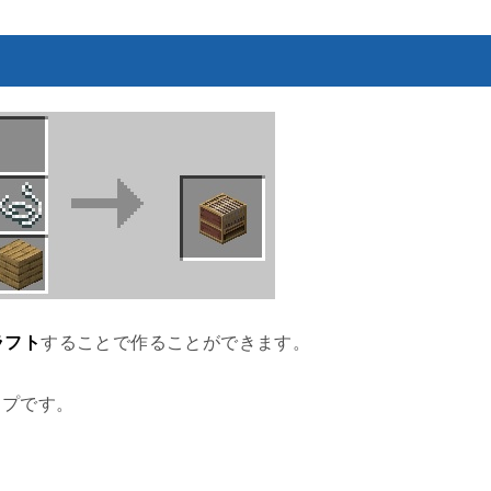
ラフト
することで作ることができます。
ップです。