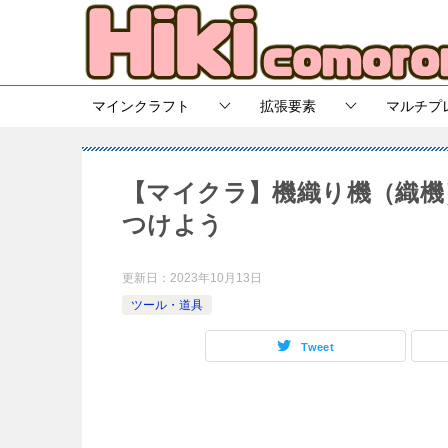
マインクラフト
拡張要素
マルチプ
【マイクラ】機織り機（織機
つけよう
更新日：
2023年10月13日
ツール・道具
Tweet