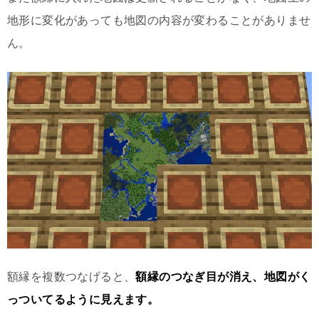
地形に変化があっても地図の内容が変わることがありませ
ん。
額縁を複数つなげると、
額縁のつなぎ目が消え、地図がく
っついてるように見えます。