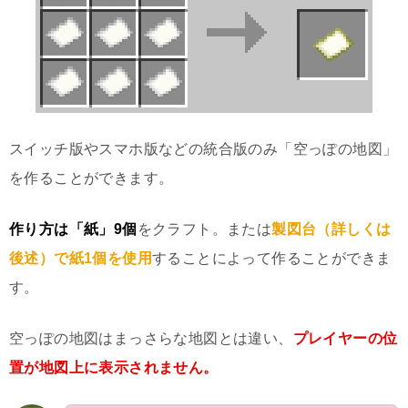
スイッチ版やスマホ版などの統合版のみ「空っぽの地図」
を作ることができます。
作り方は「紙」9個
をクラフト。または
製図台（詳しくは
後述）で紙1個を使用
することによって作ることができま
す。
空っぽの地図はまっさらな地図とは違い、
プレイヤーの位
置が地図上に表示されません。