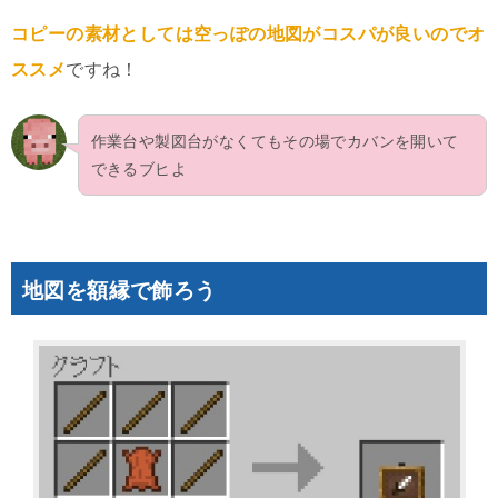
コピーの素材としては空っぽの地図がコスパが良いのでオ
ススメ
ですね！
作業台や製図台がなくてもその場でカバンを開いて
できるブヒよ
地図を額縁で飾ろう