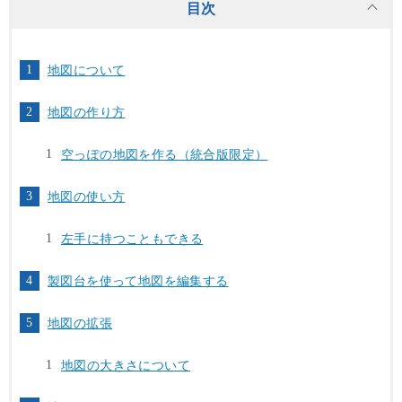
目次
地図について
地図の作り方
空っぽの地図を作る（統合版限定）
地図の使い方
左手に持つこともできる
製図台を使って地図を編集する
地図の拡張
地図の大きさについて