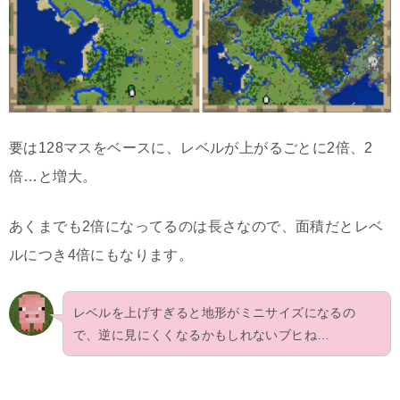
要は128マスをベースに、レベルが上がるごとに2倍、2
倍…と増大。
あくまでも2倍になってるのは長さなので、面積だとレベ
ルにつき4倍にもなります。
レベルを上げすぎると地形がミニサイズになるの
で、逆に見にくくなるかもしれないブヒね…