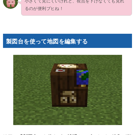
小さくて見にくいけれど、視点を下げなくても見れ
るのが便利ブヒね！
製図台を使って地図を編集する