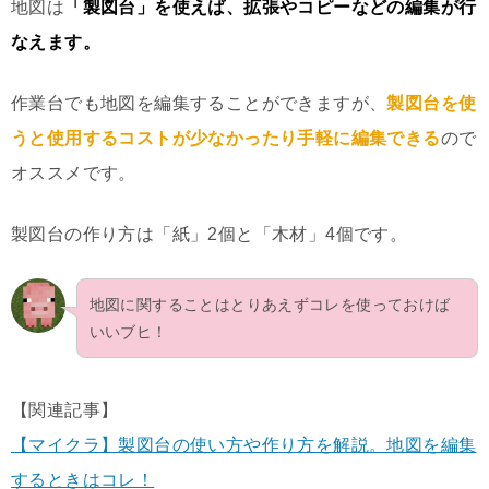
地図は
「製図台」を使えば、拡張やコピーなどの編集が行
なえます。
作業台でも地図を編集することができますが、
製図台を使
うと使用するコストが少なかったり手軽に編集できる
ので
オススメです。
製図台の作り方は「紙」2個と「木材」4個です。
地図に関することはとりあえずコレを使っておけば
いいブヒ！
【関連記事】
【マイクラ】製図台の使い方や作り方を解説。地図を編集
するときはコレ！