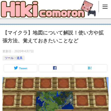
【マイクラ】地図について解説！使い方や拡
張方法、覚えておきたいことなど
更新日：
2020年4月7日
ツール・道具
Tweet