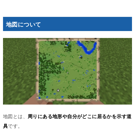
地図について
地図とは、
周りにある地形や自分がどこに居るかを示す道
具
です。