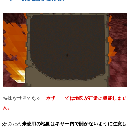
特殊な世界である
「ネザー」では地図が正常に機能しませ
ん。
そのため
未使用の地図はネザー内で開かないように注意し