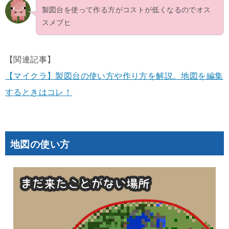
製図台を使って作る方がコストが低くなるのでオス
スメブヒ
【関連記事】
【マイクラ】製図台の使い方や作り方を解説。地図を編集
するときはコレ！
地図の使い方