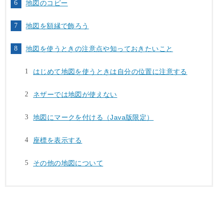
地図のコピー
地図を額縁で飾ろう
地図を使うときの注意点や知っておきたいこと
はじめて地図を使うときは自分の位置に注意する
ネザーでは地図が使えない
地図にマークを付ける（Java版限定）
座標を表示する
その他の地図について