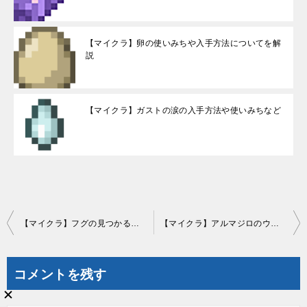
【マイクラ】卵の使いみちや入手方法についてを解
説
【マイクラ】ガストの涙の入手方法や使いみちなど
投
【マイクラ】フグの見つかる場所やアイテム「フグ」の使いみちなど
【マイクラ】アルマジロのウロコの入手方法や使いみち
稿
ナ
コメントを残す
ビ