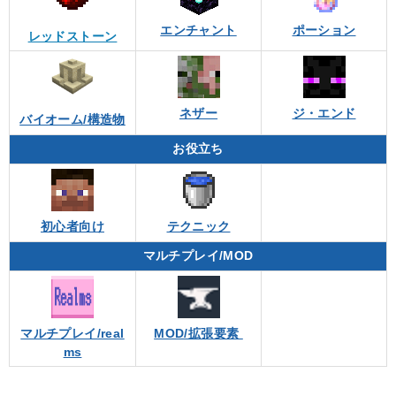
エンチャント
ポーション
レッドストーン
ネザー
ジ・エンド
バイオーム/構造物
お役立ち
初心者向け
テクニック
マルチプレイ/MOD
マルチプレイ/real
MOD/拡張要素
ms