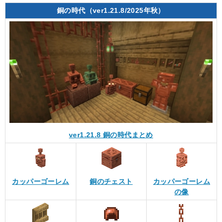
銅の時代（ver1.21.8/2025年秋）
ver1.21.8 銅の時代まとめ
カッパーゴーレム
銅のチェスト
カッパーゴーレム
の像