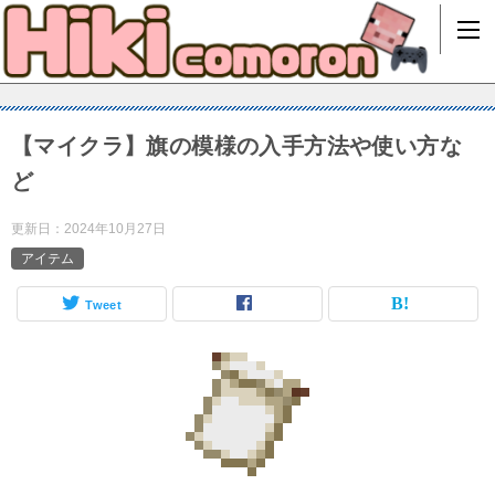
【マイクラ】旗の模様の入手方法や使い方な
ど
更新日：
2024年10月27日
アイテム
Tweet