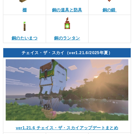
棚
銅の道具と防具
銅の鎖
銅のたいまつ
銅のランタン
チェイス・ザ・スカイ（ver1.21.6/2025年夏）
ver1.21.6 チェイス・ザ・スカイアップデートまとめ