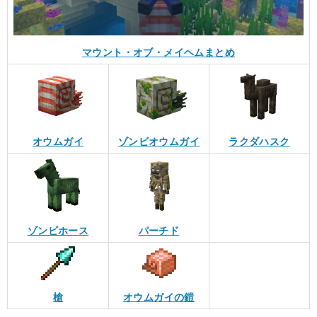
マウント・オブ・メイヘムまとめ
オウムガイ
ゾンビオウムガイ
ラクダハスク
ゾンビホース
パーチド
槍
オウムガイの鎧