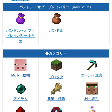
バンドル・オブ・ブレイバリー（ver1.21.2）
バンドル・オブ・
バンドル
ブレイバリーまと
め
各カテゴリー
Mob・動物
ツール・道具
ブロック
アイテム
農業・植物
村・取引