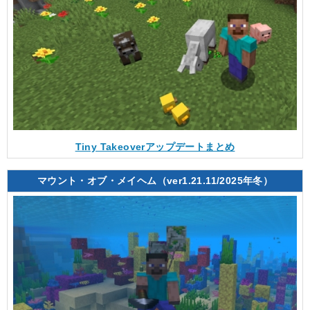
Tiny Takeoverアップデートまとめ
マウント・オブ・メイヘム（ver1.21.11/2025年冬）