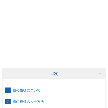
目次
旗の模様について
旗の模様の入手方法