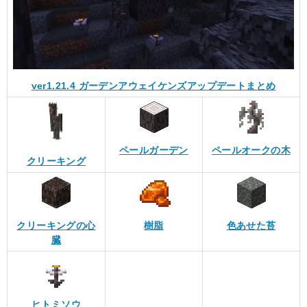
ver1.21.4 ガーデンアウェイケンズアップデートまとめ
ペールガーデン
ペールオークの木
クリーキング
クリーキングの心
樹脂
色あせた苔
臓
ヒトミソウ