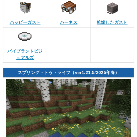
ハッピーガスト
ハーネス
乾燥したガスト
バイブラントビジ
ュアルズ
スプリング・トゥ・ライフ（ver1.21.5/2025年春）