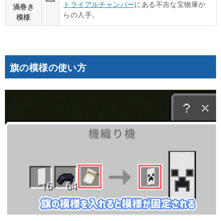
トライアルチャンバー
にある不吉な宝物庫か
渦巻き
らの入手。
模様
旗の模様の使い方