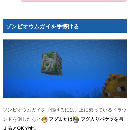
ゾンビオウムガイを手懐ける
ゾンビオウムガイを手懐けるには、上に乗っているドラウ
ンドを倒したあと
フグまたは
フグ入りバケツを与
えるとOKです。