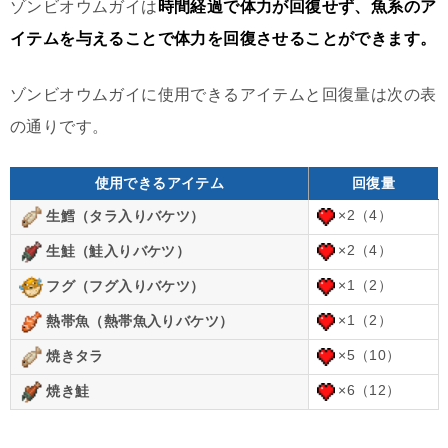
ゾンビオウムガイは
時間経過で体力が回復せず、魚系のア
イテムを与えることで体力を回復させることができます。
ゾンビオウムガイに使用できるアイテムと回復量は次の表
の通りです。
使用できるアイテム
回復量
×2（4）
生鱈（タラ入りバケツ）
×2（4）
生鮭（鮭入りバケツ）
×1（2）
フグ（フグ入りバケツ）
×1（2）
熱帯魚（熱帯魚入りバケツ）
×5（10）
焼きタラ
×6（12）
焼き鮭