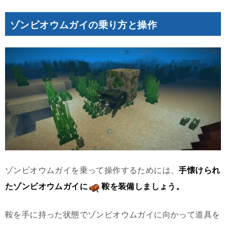
ゾンビオウムガイの乗り方と操作
ゾンビオウムガイを乗って操作するためには、
手懐けられ
たゾンビオウムガイに
鞍を装備しましょう。
鞍を手に持った状態でゾンビオウムガイに向かって道具を