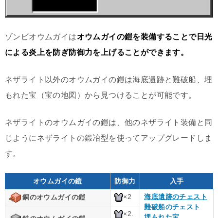
ゾンビオウムガイは
オウムガイの鎧を装備することで日光
による炎上を防ぎ防御力を上げることができます。
ネザライト以外のオウムガイの鎧は海底遺跡と難破船、埋
もれた宝（宝の地図）から見つけることが可能です。
ネザライトのオウムガイの鎧は、他のネザライト装備と同
じようにネザライトの鍛冶型を使ってアップグレードしま
す。
オウムガイの鎧
防御力
入手
×2
海底遺跡のチェスト
銅のオウムガイの鎧
難破船のチェスト
×2.
埋もれた宝