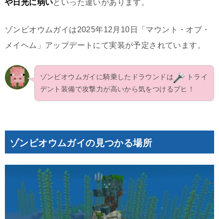
や日光に弱い
といった違いがあります。
ゾンビオウムガイは2025年12月10日「マウント・オブ・
メイヘム」アップデートにて実装が予定されています。
ゾンビオウムガイに騎乗したドラウンドは
トライ
デント装備で攻撃力が高いから気をつけるブヒ！
ゾンビオウムガイの見つかる場所