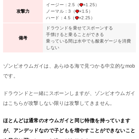
イージー：2.5（
×1.25）
ノーマル：3（
×1.5）
攻撃力
ハード：4.5（
×2.25）
ドラウンドを乗せてスポーンする
手懐けると乗ることができる
備考
乗っている間は水中でも酸素ゲージを消費
しない
ゾンビオウムガイは、あらゆる海で見つかる中立的なmob
です。
ドラウンドと一緒にスポーンしますが、ゾンビオウムガイ
はこちらが攻撃しない限りは攻撃してきません。
ほとんどは通常のオウムガイと同じ特徴を持っています
が、アンデッドなので子どもを増やすことができないこと