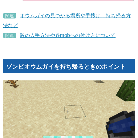
オウムガイの見つかる場所や手懐け、持ち帰る方
関連
法など
鞍の入手方法や各mobへの付け方について
関連
ゾンビオウムガイを持ち帰るときのポイント