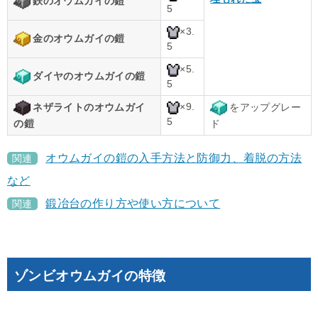
鉄のオウムガイの鎧
5
×3.
金のオウムガイの鎧
5
×5.
ダイヤのオウムガイの鎧
5
×9.
ネザライトのオウムガイ
をアップグレー
5
の鎧
ド
オウムガイの鎧の入手方法と防御力、着脱の方法
関連
など
鍛冶台の作り方や使い方について
関連
ゾンビオウムガイの特徴