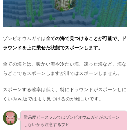
ゾンビオウムガイは
全ての海で見つけることが可能で、ド
ラウンドを上に乗せた状態でスポーンします。
全ての海とは、暖かい海や冷たい海、凍った海など、海な
らどこでもスポーンしますが川ではスポーンしません。
スポーンする確率は低く、特にドラウンドがスポーンしに
くいJava版ではより見つけるのが難しいです。
難易度ピースフルではゾンビオウムガイがスポーン
しないから注意するブヒ