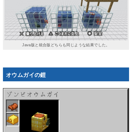
Java版と統合版どちらも同じような結果でした。
オウムガイの鎧