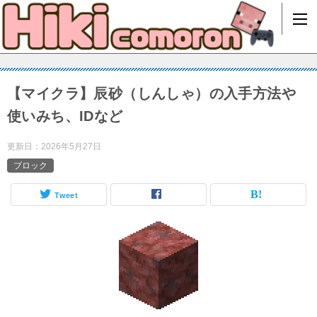
【マイクラ】辰砂（しんしゃ）の入手方法や
使いみち、IDなど
更新日：
2026年5月27日
ブロック
Tweet