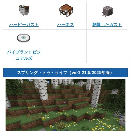
ハッピーガスト
ハーネス
乾燥したガスト
バイブラントビジ
ュアルズ
スプリング・トゥ・ライフ（ver1.21.5/2025年春）