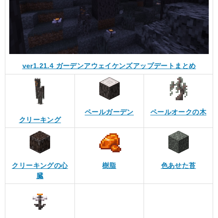
ver1.21.4 ガーデンアウェイケンズアップデートまとめ
ペールガーデン
ペールオークの木
クリーキング
クリーキングの心
樹脂
色あせた苔
臓