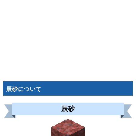
辰砂について
辰砂