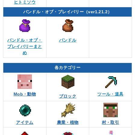
ヒトミソウ
バンドル・オブ・ブレイバリー（ver1.21.2）
バンドル・オブ・
バンドル
ブレイバリーまと
め
各カテゴリー
Mob・動物
ツール・道具
ブロック
アイテム
農業・植物
村・取引