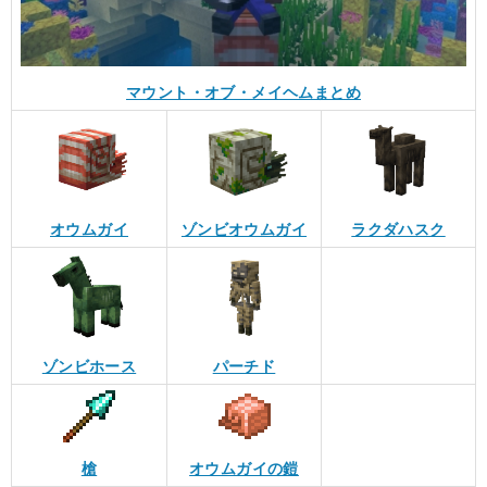
マウント・オブ・メイヘムまとめ
オウムガイ
ゾンビオウムガイ
ラクダハスク
ゾンビホース
パーチド
槍
オウムガイの鎧