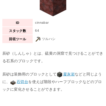
cinnabar
ID
64
スタック数
ツルハシ
回収ツール
辰砂（しんしゃ）とは、硫黄の洞窟で見つけることができ
る石系のブロックです。
辰砂は装飾用のブロックとして
凝灰岩
などと同じよう
に、
石切台
を使えば階段やハーフブロックなどのブロ
ックに変化させることができます。