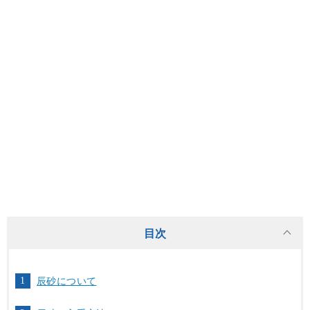
目次
辰砂について