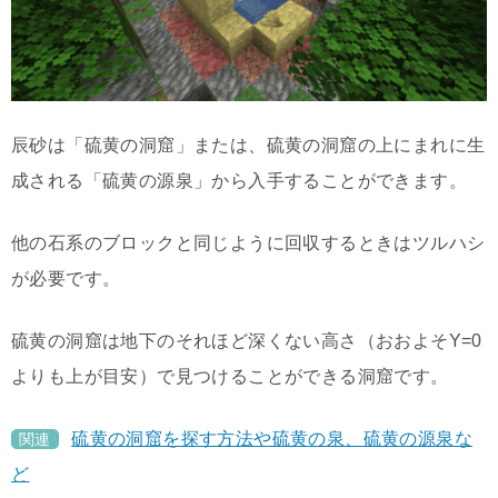
辰砂は「硫黄の洞窟」または、硫黄の洞窟の上にまれに生
成される「硫黄の源泉」から入手することができます。
他の石系のブロックと同じように回収するときはツルハシ
が必要です。
硫黄の洞窟は地下のそれほど深くない高さ（おおよそY=0
よりも上が目安）で見つけることができる洞窟です。
硫黄の洞窟を探す方法や硫黄の泉、硫黄の源泉な
関連
ど