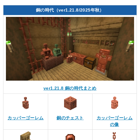
銅の時代（ver1.21.8/2025年秋）
ver1.21.8 銅の時代まとめ
カッパーゴーレム
銅のチェスト
カッパーゴーレム
の像