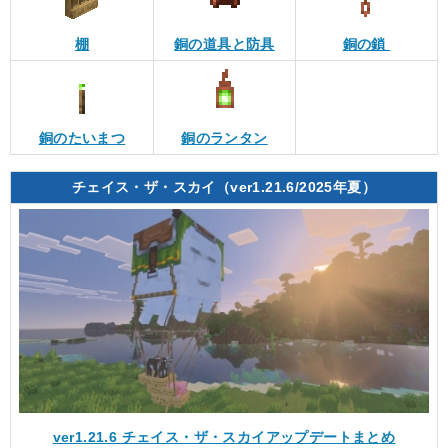
棚
銅の道具と防具
銅の鎖
銅のたいまつ
銅のランタン
チェイス・ザ・スカイ（ver1.21.6/2025年夏）
ver1.21.6 チェイス・ザ・スカイアップデートまとめ