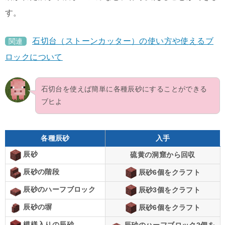
す。
石切台（ストーンカッター）の使い方や使えるブ
関連
ロックについて
石切台を使えば簡単に各種辰砂にすることができる
ブヒよ
各種辰砂
入手
辰砂
硫黄の洞窟から回収
辰砂の階段
辰砂6個をクラフト
辰砂のハーフブロック
辰砂3個をクラフト
辰砂の塀
辰砂6個をクラフト
模様入りの辰砂
辰砂のハーフブロック2個を