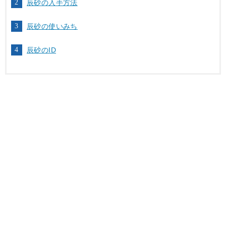
辰砂の入手方法
辰砂の使いみち
辰砂のID