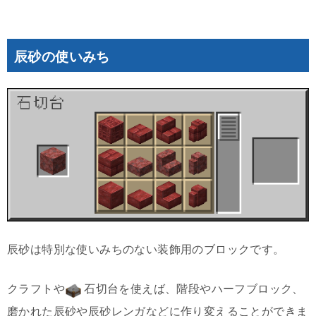
辰砂の使いみち
辰砂は特別な使いみちのない装飾用のブロックです。
クラフトや
石切台を使えば、階段やハーフブロック、
磨かれた辰砂や辰砂レンガなどに作り変えることができま