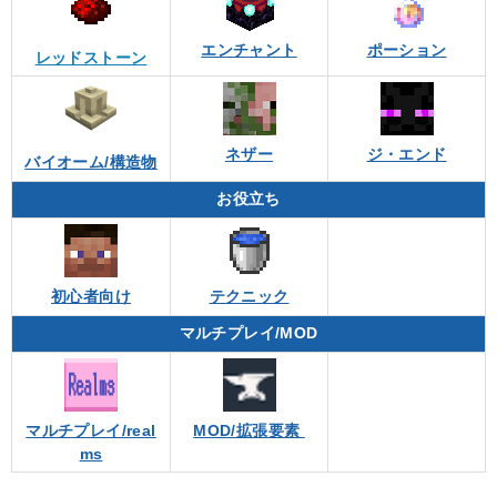
エンチャント
ポーション
レッドストーン
ネザー
ジ・エンド
バイオーム/構造物
お役立ち
初心者向け
テクニック
マルチプレイ/MOD
マルチプレイ/real
MOD/拡張要素
ms