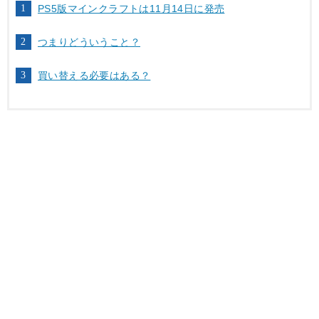
PS5版マインクラフトは11月14日に発売
つまりどういうこと？
買い替える必要はある？