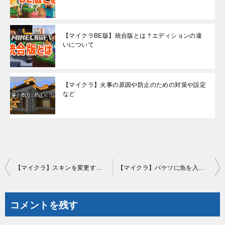
【マイクラBE版】統合版とは？エディションの違
いについて
【マイクラ】火事の原因や防止のための対策や設定
など
投
【マイクラ】スキンを変更する方法と配布や自作できるサイトの紹介など
【マイクラ】バケツに魚を入れる方法とスマホ操作の補足
稿
ナ
コメントを残す
ビ