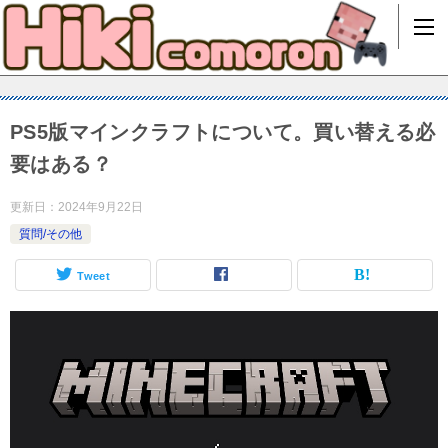
PS5版マインクラフトについて。買い替える必
要はある？
更新日：
2024年9月22日
質問/その他
Tweet