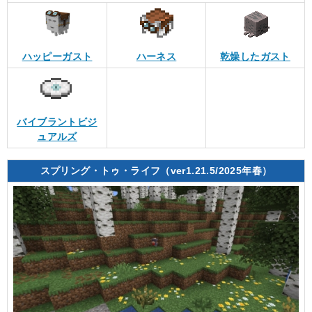
ハッピーガスト
ハーネス
乾燥したガスト
バイブラントビジ
ュアルズ
スプリング・トゥ・ライフ（ver1.21.5/2025年春）