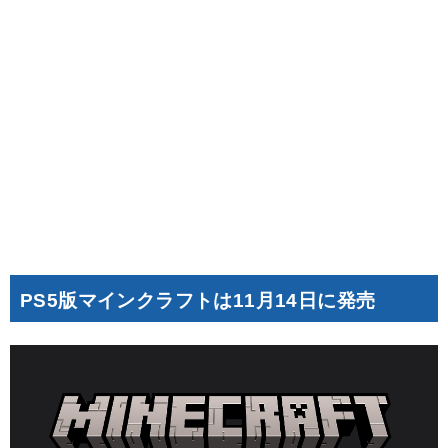
PS5版マインクラフトは11月14日に発売