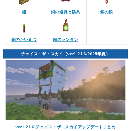
棚
銅の道具と防具
銅の鎖
銅のたいまつ
銅のランタン
チェイス・ザ・スカイ（ver1.21.6/2025年夏）
ver1.21.6 チェイス・ザ・スカイアップデートまとめ