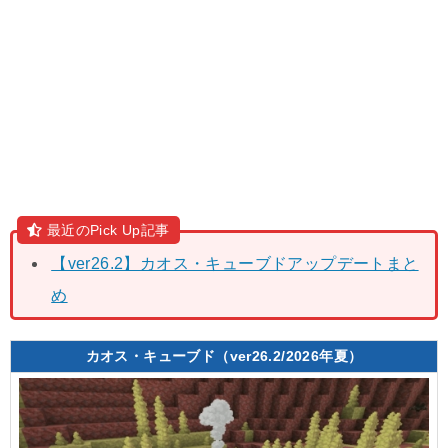
最近のPick Up記事
【ver26.2】カオス・キューブドアップデートまと
め
カオス・キューブド（ver26.2/2026年夏）