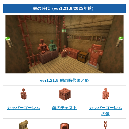
銅の時代（ver1.21.8/2025年秋）
ver1.21.8 銅の時代まとめ
カッパーゴーレム
銅のチェスト
カッパーゴーレム
の像