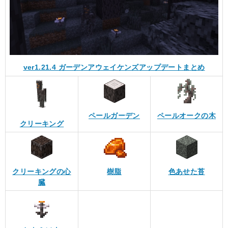
ver1.21.4 ガーデンアウェイケンズアップデートまとめ
ペールガーデン
ペールオークの木
クリーキング
クリーキングの心
樹脂
色あせた苔
臓