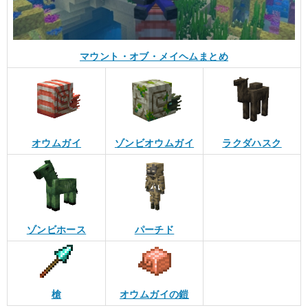
マウント・オブ・メイヘムまとめ
オウムガイ
ゾンビオウムガイ
ラクダハスク
ゾンビホース
パーチド
槍
オウムガイの鎧