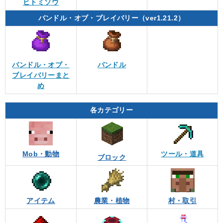
ヒトミソウ
バンドル・オブ・ブレイバリー（ver1.21.2）
バンドル・オブ・
バンドル
ブレイバリーまと
め
各カテゴリー
Mob・動物
ツール・道具
ブロック
アイテム
農業・植物
村・取引