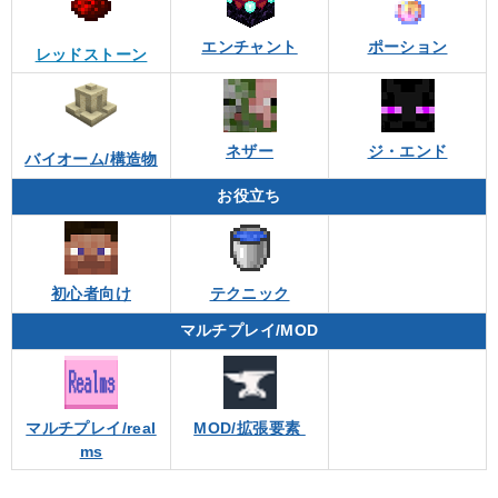
エンチャント
ポーション
レッドストーン
ネザー
ジ・エンド
バイオーム/構造物
お役立ち
初心者向け
テクニック
マルチプレイ/MOD
マルチプレイ/real
MOD/拡張要素
ms