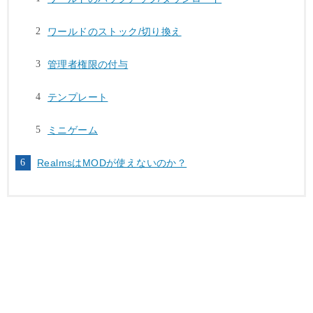
ワールドのストック/切り換え
管理者権限の付与
テンプレート
ミニゲーム
RealmsはMODが使えないのか？