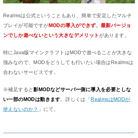
Realmsは公式ということもあり、簡単で安定したマルチ
プレイが可能ですが
MODの導入ができず、最新バージョ
ンでしか遊べないという大きなデメリット
があります。
特にJava版マインクラフトはMODで遊べることが大きな
強みなので、MODをどうしても行いたい場合はRealmsは
合わないサービスです。
※補足すると
影MODなどサーバー側に導入を必要としな
い一部のMODは動きます
。詳しくは「
RealmsはMODが
使えないのか？
」にて。