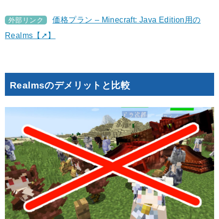
価格プラン – Minecraft: Java Edition用の
外部リンク
Realms【➚】
Realmsのデメリットと比較