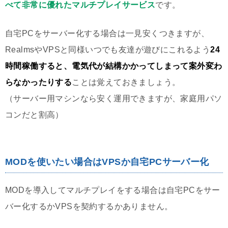
べて非常に優れたマルチプレイサービス
です。
自宅PCをサーバー化する場合は一見安くつきますが、
RealmsやVPSと同様いつでも友達が遊びにこれるよう
24
時間稼働すると、電気代が結構かかってしまって案外変わ
らなかったりする
ことは覚えておきましょう。
（サーバー用マシンなら安く運用できますが、家庭用パソ
コンだと割高）
MODを使いたい場合はVPSか自宅PCサーバー化
MODを導入してマルチプレイをする場合は自宅PCをサー
バー化するかVPSを契約するかありません。