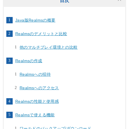
目次
Java版Realmsの概要
Realmsのデメリットと比較
他のマルチプレイ環境との比較
Realmsの作成
Realmsへの招待
Realmsへのアクセス
Realmsの性能と使用感
Realmsで使える機能
ワールドのバックアップ/ダウンロード