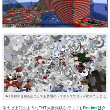
TNT爆弾大連鎖を起こしても普通のレスポンスでプレイ出来てしまう
例えば上記のようなTNT大量爆破を行っても
Realmsはク