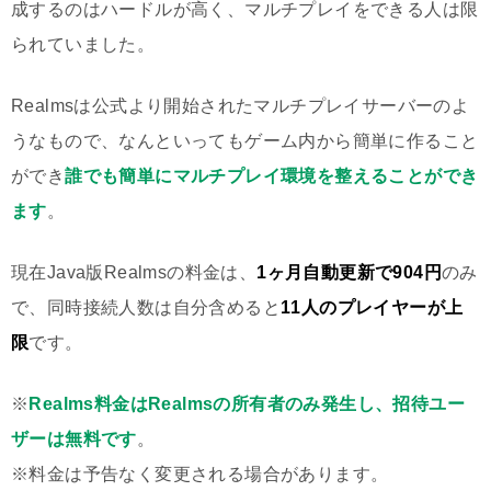
成するのはハードルが高く、マルチプレイをできる人は限
られていました。
Realmsは公式より開始されたマルチプレイサーバーのよ
うなもので、なんといってもゲーム内から簡単に作ること
ができ
誰でも簡単にマルチプレイ環境を整えることができ
ます
。
現在Java版Realmsの料金は、
1ヶ月自動更新で904円
のみ
で、同時接続人数は自分含めると
11人のプレイヤーが上
限
です。
※
Realms料金はRealmsの所有者のみ発生し、招待ユー
ザーは無料です
。
※料金は予告なく変更される場合があります。