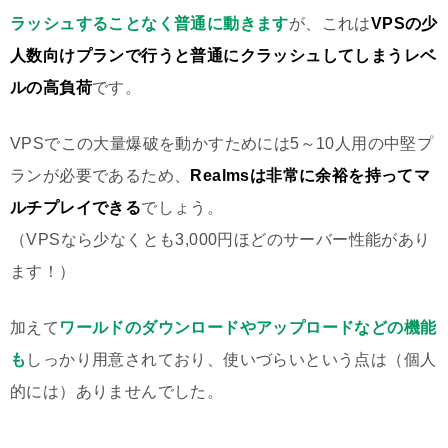
ラッシュすることなく普通に動きます
が、これは
VPSの少
人数向けプランで行うと普通にクラッシュしてしまうレベ
ルの高負荷
です。
VPSでこの大量爆破を動かすためには5～10人用の中堅プ
ランが必要であるため、
Realmsは非常に余裕を持ってマ
ルチプレイできる
でしょう。
（VPSなら少なくとも3,000円ほどのサーバー性能があり
ます！）
加えて
ワールドのダウンロードやアップロードなどの機能
も
しっかり用意されており、使いづらいという点は（個人
的には）ありませんでした。