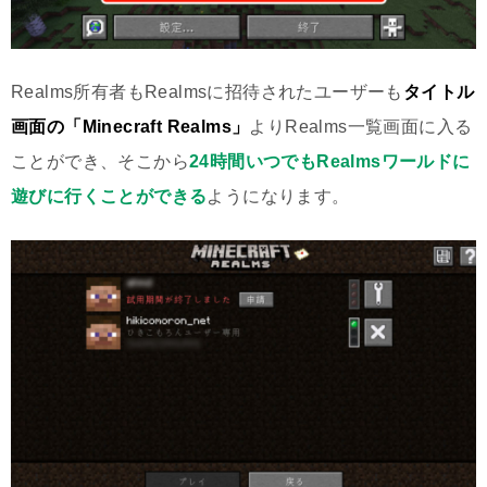
Realms所有者もRealmsに招待されたユーザーも
タイトル
画面の「Minecraft Realms」
よりRealms一覧画面に入る
ことができ、そこから
24時間いつでもRealmsワールドに
遊びに行くことができる
ようになります。