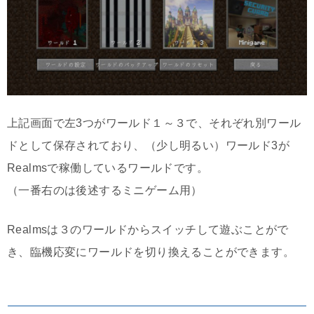
上記画面で左3つがワールド１～３で、それぞれ別ワール
ドとして保存されており、（少し明るい）ワールド3が
Realmsで稼働しているワールドです。
（一番右のは後述するミニゲーム用）
Realmsは３のワールドからスイッチして遊ぶことがで
き、臨機応変にワールドを切り換えることができます。