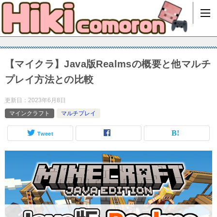
【マイクラ】Java版Realmsの概要と他マルチ
プレイ方法との比較
更新日：
2023年6月8日
マインクラフト
マルチプレイ
Tweet