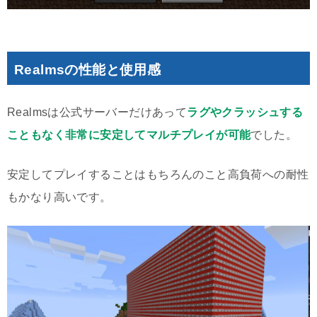
Realmsの性能と使用感
Realmsは公式サーバーだけあって
ラグやクラッシュする
こともなく非常に安定してマルチプレイが可能
でした。
安定してプレイすることはもちろんのこと高負荷への耐性
もかなり高いです。