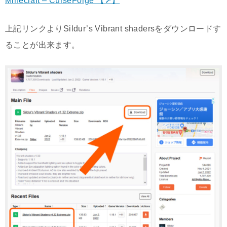
Minecraft – CurseForge 【➚】
上記リンクよりSildur’s Vibrant shadersをダウンロードす
ることが出来ます。