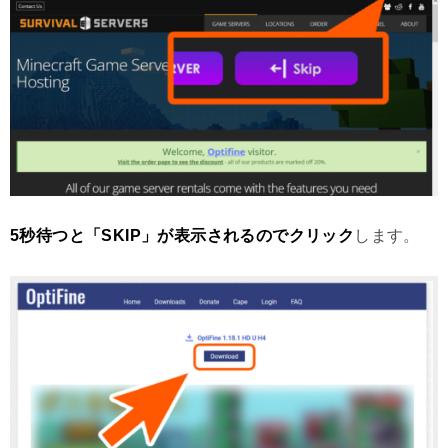
5秒待つと「SKIP」が表示されるのでクリック
します。