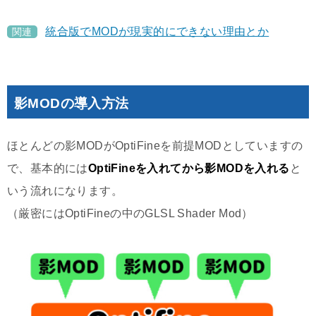
統合版でMODが現実的にできない理由とか
関連
影MODの導入方法
ほとんどの影MODがOptiFineを前提MODとしていますの
で、基本的には
OptiFineを入れてから影MODを入れる
と
いう流れになります。
（厳密にはOptiFineの中のGLSL Shader Mod）