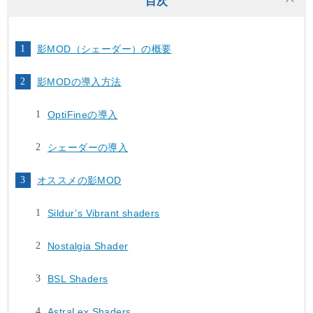
目次
影MOD（シェーダー）の概要
影MODの導入方法
OptiFineの導入
シェーダーの導入
オススメの影MOD
Sildur’s Vibrant shaders
Nostalgia Shader
BSL Shaders
AstraLex Shaders