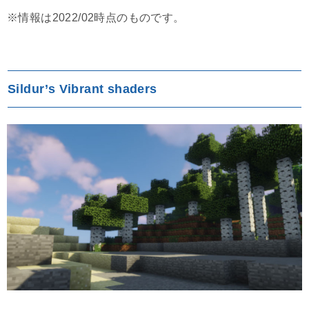
※情報は2022/02時点のものです。
Sildur’s Vibrant shaders