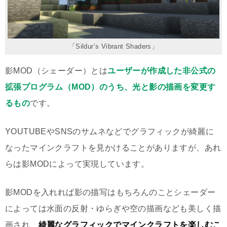
「Sildur’s Vibrant Shaders」
影MOD（シェーダー）とは
ユーザーが作成した非公式の
拡張プログラム（MOD）のうち、光と影の描画を変更す
るもの
です。
YOUTUBEやSNSのサムネなどでグラフィックが綺麗に
なったマインクラフトを見かけることがありますが、あれ
らは影MODによって実現しています。
影MODを入れれば影の描写はもちろんのことシェーダー
によっては水面の反射・ゆらぎや空の描画なども美しく描
画され、
綺麗なグラフィックでマインクラフトを楽しむこ