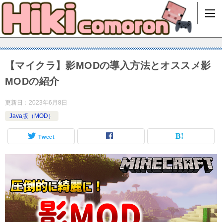
【マイクラ】影MODの導入方法とオススメ影
MODの紹介
更新日：
2023年6月8日
Java版（MOD）
Tweet