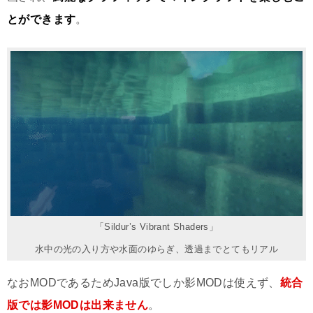
とができます
。
「Sildur’s Vibrant Shaders」
水中の光の入り方や水面のゆらぎ、透過までとてもリアル
なおMODであるためJava版でしか影MODは使えず、
統合
版では影MODは出来ません
。