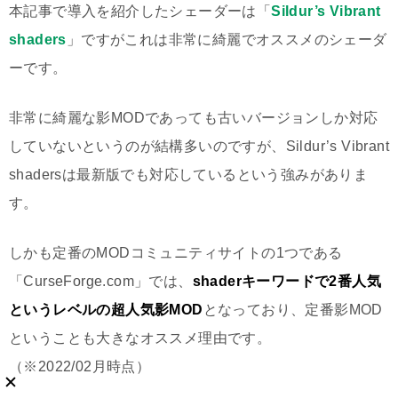
本記事で導入を紹介したシェーダーは「
Sildur’s Vibrant
shaders
」ですがこれは非常に綺麗でオススメのシェーダ
ーです。
非常に綺麗な影MODであっても古いバージョンしか対応
していないというのが結構多いのですが、Sildur’s Vibrant
shadersは最新版でも対応しているという強みがありま
す。
しかも定番のMODコミュニティサイトの1つである
「CurseForge.com」では、
shaderキーワードで2番人気
というレベルの超人気影MOD
となっており、定番影MOD
ということも大きなオススメ理由です。
（※2022/02月時点）