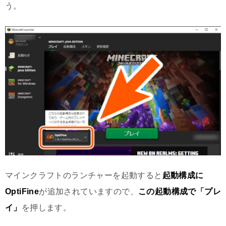
う。
マインクラフトのランチャーを起動すると
起動構成に
OptiFine
が追加されていますので、
この起動構成で「プレ
イ」
を押します。