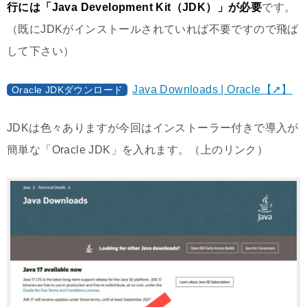
行には「Java Development Kit（JDK）」が必要
です。
（既にJDKがインストールされていれば不要ですので飛ば
して下さい）
Java Downloads | Oracle【➚】
Oracle JDKダウンロード
JDKは色々ありますが今回はインストーラー付きで導入が
簡単な「Oracle JDK」を入れます。（上のリンク）