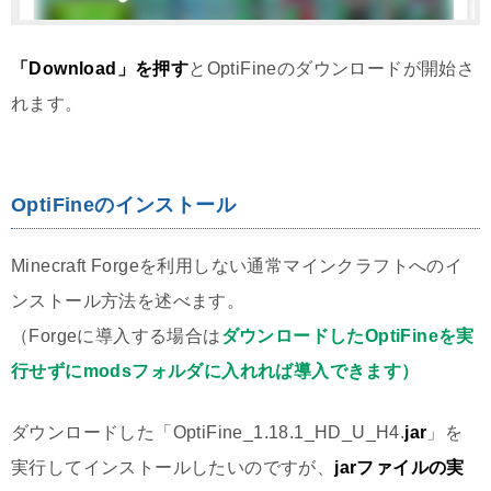
「Download」を押す
とOptiFineのダウンロードが開始さ
れます。
OptiFineのインストール
Minecraft Forgeを利用しない通常マインクラフトへのイ
ンストール方法を述べます。
（Forgeに導入する場合は
ダウンロードしたOptiFineを実
行せずにmodsフォルダに入れれば導入できます）
ダウンロードした「OptiFine_1.18.1_HD_U_H4.
jar
」を
実行してインストールしたいのですが、
jarファイルの実