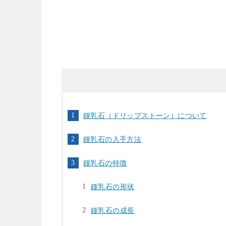
鍾乳石（ドリップストーン）について
鍾乳石の入手方法
鍾乳石の特徴
鍾乳石の形状
鍾乳石の成長