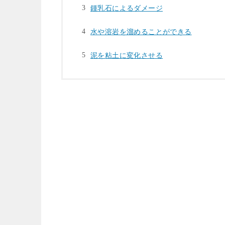
鍾乳石によるダメージ
水や溶岩を溜めることができる
泥を粘土に変化させる