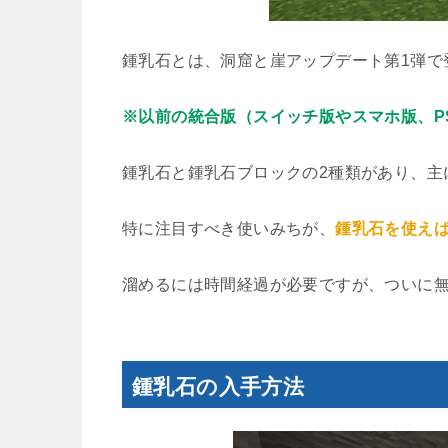
鍾乳石とは、洞窟と崖アップデート第1弾で
※以前の統合版（スイッチ版やスマホ版、P
鍾乳石と鍾乳石ブロックの2種類があり、主
特に注目すべき使いみちが、
鍾乳石を使え
溜めるには時間経過が必要ですが、ついに
鍾乳石の入手方法