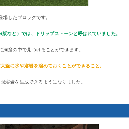
登場したブロックです。
S版など）では、ドリップストーンと呼ばれていました。
に洞窟の中で見つけることができます。
ば大釜に水や溶岩を溜めておくことができること。
無限溶岩を生成できるようになりました。