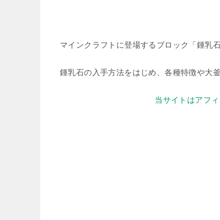
マインクラフトに登場するブロック「鍾乳
鍾乳石の入手方法をはじめ、各種特徴や大
当サイトはアフィ