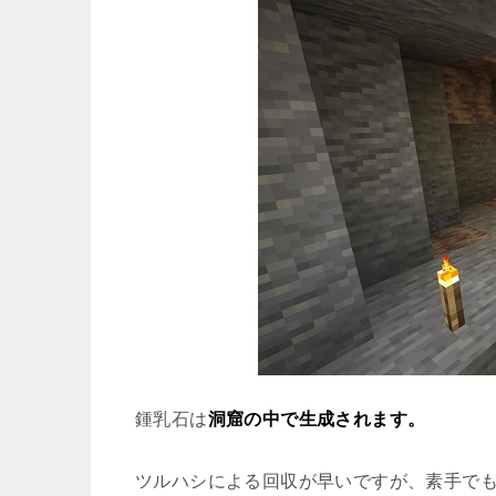
鍾乳石は
洞窟の中で生成されます。
ツルハシによる回収が早いですが、素手で