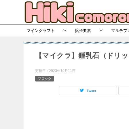
マインクラフト
拡張要素
マルチプ
【マイクラ】鍾乳石（ドリッ
更新日：
2023年10月11日
ブロック
Tweet