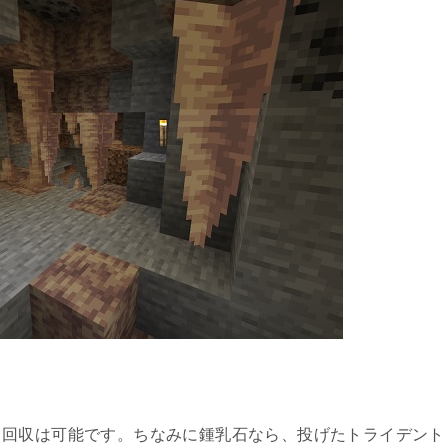
も回収は可能です。ちなみに鍾乳石なら、投げたトライデント