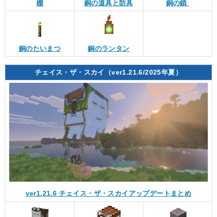
棚
銅の道具と防具
銅の鎖
銅のたいまつ
銅のランタン
チェイス・ザ・スカイ（ver1.21.6/2025年夏）
ver1.21.6 チェイス・ザ・スカイアップデートまとめ