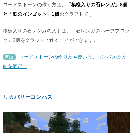
ロードストーンの作り方は、
「模様入りの石レンガ」8個
と「鉄のインゴット」1個
のクラフトです。
模様入りの石レンガの入手は、「石レンガのハーフブロッ
ク」2個をクラフトで作ることができます。
ロードストーンの作り方や使い方。コンパスの方
関連
向を固定！
リカバリーコンパス