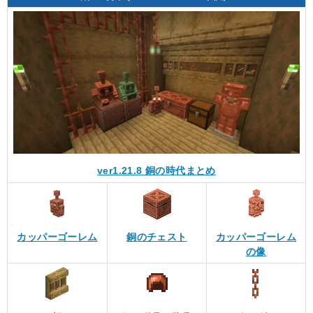
ver1.21.8 銅の時代まとめ
カッパーゴーレム
銅のチェスト
カッパーゴーレム
の像