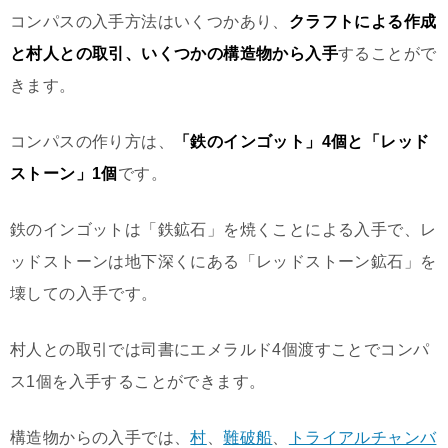
コンパスの入手方法はいくつかあり、
クラフトによる作成
と村人との取引、いくつかの構造物から入手
することがで
きます。
コンパスの作り方は、
「鉄のインゴット」4個と「レッド
ストーン」1個
です。
鉄のインゴットは「鉄鉱石」を焼くことによる入手で、レ
ッドストーンは地下深くにある「レッドストーン鉱石」を
壊しての入手です。
村人との取引では司書にエメラルド4個渡すことでコンパ
ス1個を入手することができます。
構造物からの入手では、
村
、
難破船
、
トライアルチャンバ