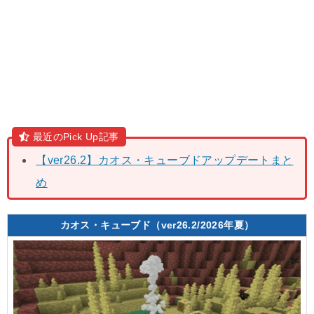
最近のPick Up記事
【ver26.2】カオス・キューブドアップデートまと
め
カオス・キューブド（ver26.2/2026年夏）