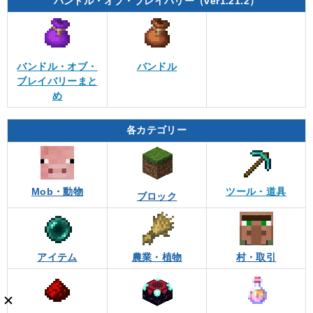
バンドル・オブ・ブレイバリー（ver1.21.2）
バンドル・オブ・
バンドル
ブレイバリーまと
め
各カテゴリー
Mob・動物
ツール・道具
ブロック
アイテム
農業・植物
村・取引