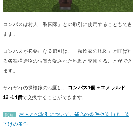
コンパスは村人「製図家」との取引に使用することもでき
ます。
コンパスが必要になる取引は、「探検家の地図」と呼ばれ
る各種構造物の位置が記された地図と交換することができ
ます。
それぞれの探検家の地図は、
コンパス1個＋エメラルド
12~14個
で交換することができます。
村人との取引について。補充の条件や値上げ、値
関連
下げの条件