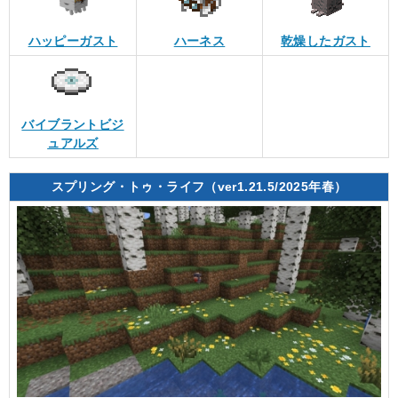
ハッピーガスト
ハーネス
乾燥したガスト
バイブラントビジ
ュアルズ
スプリング・トゥ・ライフ（ver1.21.5/2025年春）