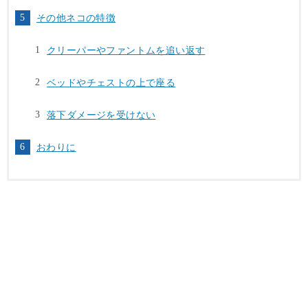
その他ネコの特徴
クリーパーやファントムを追い返す
ベッドやチェストの上で座る
落下ダメージを受けない
おわりに