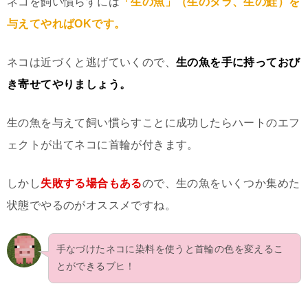
ネコを飼い慣らすには
「生の魚」（生のタラ、生の鮭）を
与えてやればOKです。
ネコは近づくと逃げていくので、
生の魚を手に持っておび
き寄せてやりましょう。
生の魚を与えて飼い慣らすことに成功したらハートのエフ
ェクトが出てネコに首輪が付きます。
しかし
失敗する場合もある
ので、生の魚をいくつか集めた
状態でやるのがオススメですね。
手なづけたネコに染料を使うと首輪の色を変えるこ
とができるブヒ！