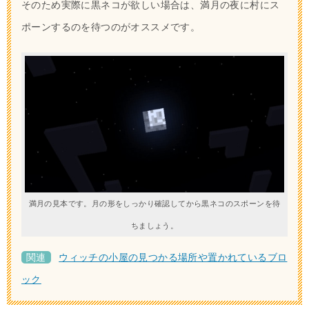
そのため実際に黒ネコが欲しい場合は、満月の夜に村にス
ポーンするのを待つのがオススメです。
満月の見本です。月の形をしっかり確認してから黒ネコのスポーンを待
ちましょう。
関連
ウィッチの小屋の見つかる場所や置かれているブロ
ック