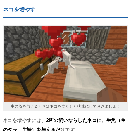
ネコを増やす
生の魚を与えるときはネコを立たせた状態にしておきましょう
ネコを増やすには、
2匹の飼いならしたネコに、生魚（生
のタラ、生鮭）を与えるだけ
です。