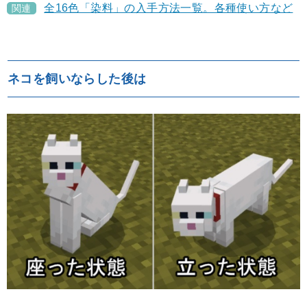
全16色「染料」の入手方法一覧。各種使い方など
関連
ネコを飼いならした後は