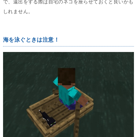
で、遠出をする際は自宅のネコを座らせておくと良いかも
しれません。
海を泳ぐときは注意！