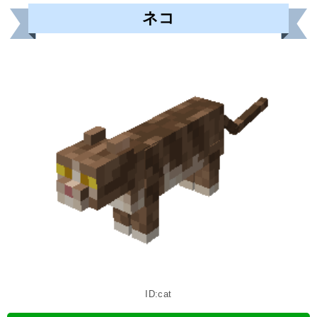
ネコ
ID:cat