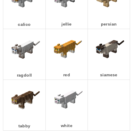
jellie
persian
calico
red
siamese
ragdoll
white
tabby