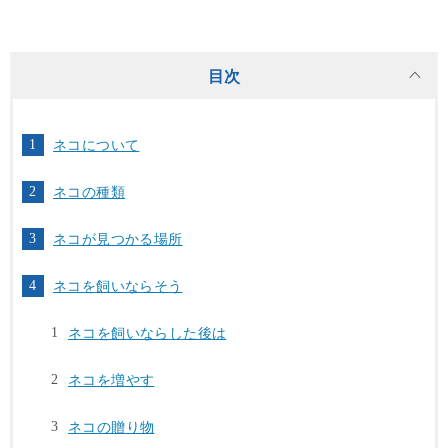
目次
ネコについて
ネコの種類
ネコが見つかる場所
ネコを飼いならそう
ネコを飼いならした後は
ネコを増やす
ネコの贈り物