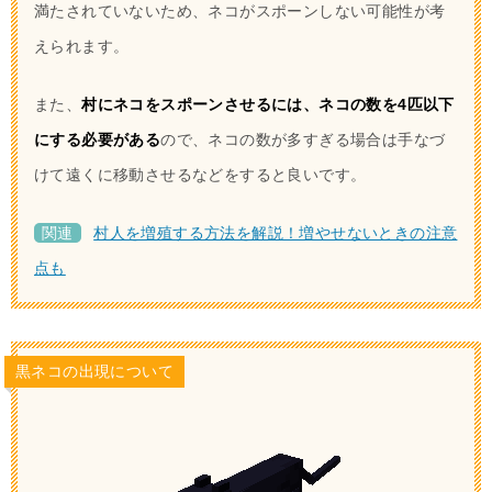
満たされていないため、ネコがスポーンしない可能性が考
えられます。
また、
村にネコをスポーンさせるには、ネコの数を4匹以下
にする必要がある
ので、ネコの数が多すぎる場合は手なづ
けて遠くに移動させるなどをすると良いです。
関連
村人を増殖する方法を解説！増やせないときの注意
点も
黒ネコの出現について