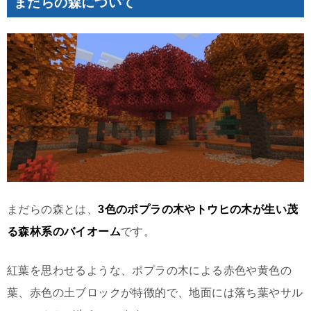
まだらの森について
まだらの森とは、
3色のポプラの木やトウヒの木が生い茂
る森林系のバイオーム
です。
紅葉を思わせるような、ポプラの木による赤色や黄色の
葉、赤色の土ブロックが特徴的で、地面には落ち葉やサル