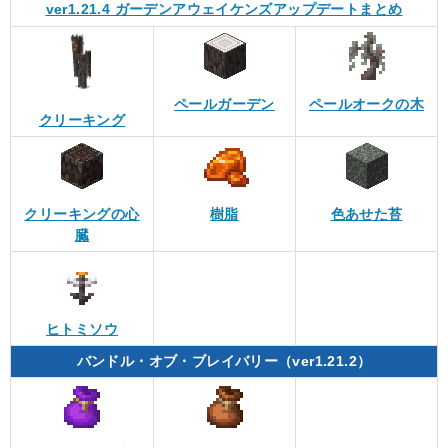
ver1.21.4 ガーデンアウェイケンズアップデートまとめ
ペールガーデン
ペールオークの木
クリーキング
クリーキングの心
樹脂
色あせた苔
臓
ヒトミソウ
バンドル・オブ・ブレイバリー（ver1.21.2）