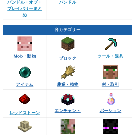
バンドル・オブ・
バンドル
ブレイバリーまと
め
各カテゴリー
Mob・動物
ツール・道具
ブロック
アイテム
農業・植物
村・取引
エンチャント
ポーション
レッドストーン