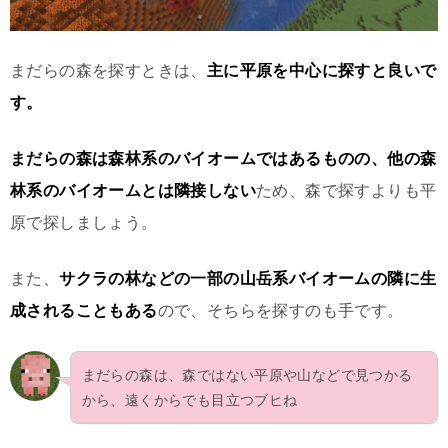
まだらの森を探すときは、
主に平原を中心に探すと良いで
す。
まだらの森は森林系のバイオームではあるものの、他の森
林系のバイオームとは隣接しない
ため、森で探すよりも平
原で探しましょう。
また、
サクラの林などの一部の山岳系バイオームの隣に生
成されることもある
ので、そちらを探すのも手です。
まだらの森は、森ではない平原や山などで見つかる
から、遠くからでも目立つブヒね