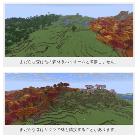
まだらな森は他の森林系バイオームと隣接しません。
まだらな森はサクラの林と隣接することがあります。