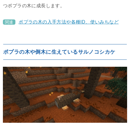
つポプラの木に成長します。
ポプラの木の入手方法や各種ID、使いみちなど
関連
ポプラの木や倒木に生えているサルノコシカケ