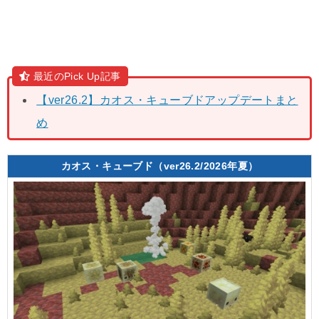
最近のPick Up記事
【ver26.2】カオス・キューブドアップデートまと
め
カオス・キューブド（ver26.2/2026年夏）