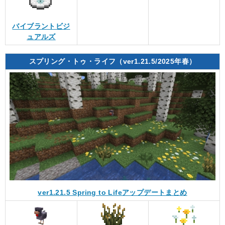
バイブラントビジ
ュアルズ
スプリング・トゥ・ライフ（ver1.21.5/2025年春）
ver1.21.5 Spring to Lifeアップデートまとめ