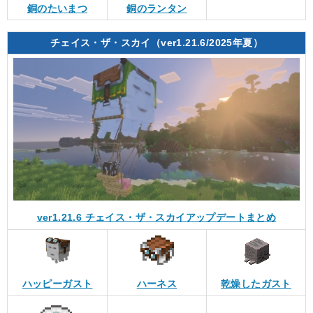
銅のたいまつ
銅のランタン
チェイス・ザ・スカイ（ver1.21.6/2025年夏）
ver1.21.6 チェイス・ザ・スカイアップデートまとめ
ハッピーガスト
ハーネス
乾燥したガスト