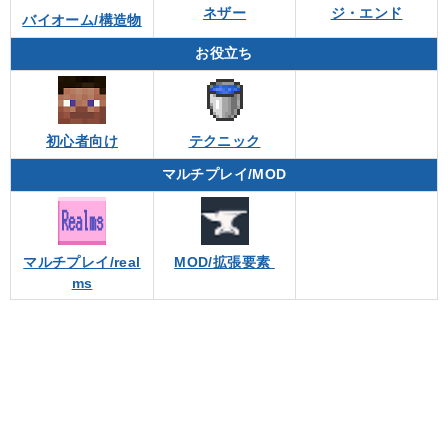
ネザー
ジ・エンド
バイオーム/構造物
お役立ち
初心者向け
テクニック
マルチプレイ/MOD
マルチプレイ/real
MOD/拡張要素
ms