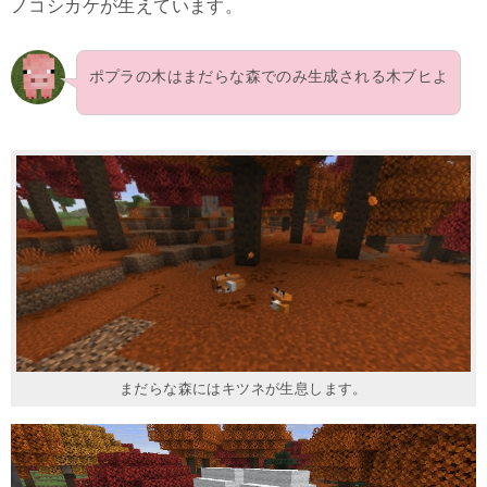
ノコシカケが生えています。
ポプラの木はまだらな森でのみ生成される木ブヒよ
まだらな森にはキツネが生息します。