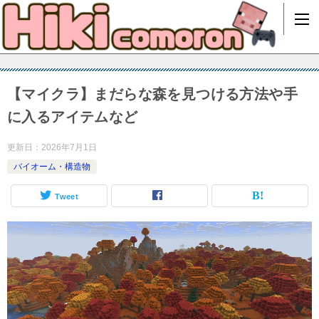
【マイクラ】まだらな森を見つける方法や手
に入るアイテムなど
更新日：
2026年7月1日
バイオーム・構造物
Tweet