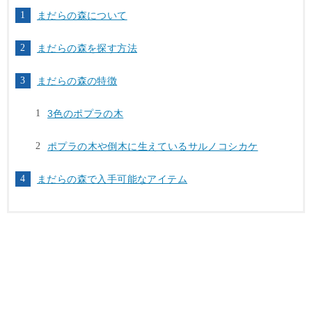
まだらの森について
まだらの森を探す方法
まだらの森の特徴
3色のポプラの木
ポプラの木や倒木に生えているサルノコシカケ
まだらの森で入手可能なアイテム