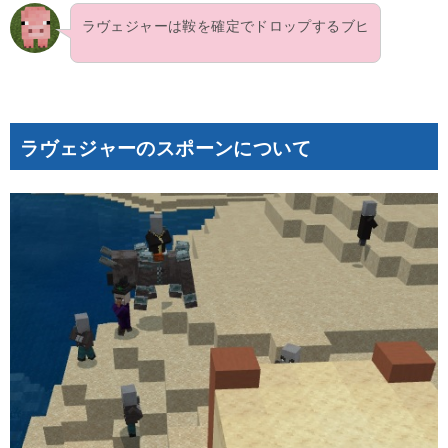
ラヴェジャーは鞍を確定でドロップするブヒ
ラヴェジャーのスポーンについて