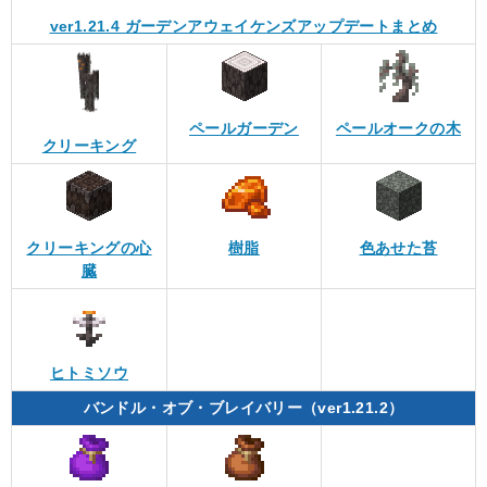
ver1.21.4 ガーデンアウェイケンズアップデートまとめ
ペールガーデン
ペールオークの木
クリーキング
クリーキングの心
樹脂
色あせた苔
臓
ヒトミソウ
バンドル・オブ・ブレイバリー（ver1.21.2）