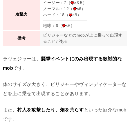
イージー：7（
×3.5）
ノーマル：12（
×6）
攻撃力
ハード：18（
×9）
咆哮：6（
×6）
ピリジャーなどのmobが上に乗って出現す
備考
ることがある
ラヴェジャーは、
襲撃イベントにのみ出現する敵対的な
mob
です。
体のサイズが大きく、ピリジャーやヴィンディケーターな
どを上に乗せて出現することがあります。
また、
村人を攻撃したり、畑を荒らす
といった厄介なmob
です。