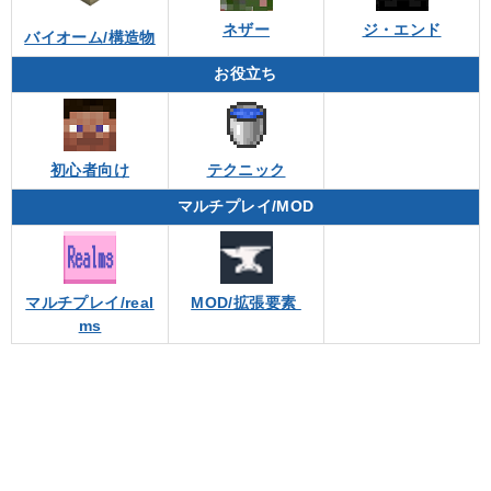
ネザー
ジ・エンド
バイオーム/構造物
お役立ち
初心者向け
テクニック
マルチプレイ/MOD
マルチプレイ/real
MOD/拡張要素
ms