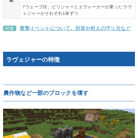
版
7ウェーブ目、ピリジャーとエヴォーカーが乗ったラヴ
ェジャーがそれぞれ1体ずつ
襲撃イベントについて。対策や村人の守り方など
関連
ラヴェジャーの特徴
農作物など一部のブロックを壊す