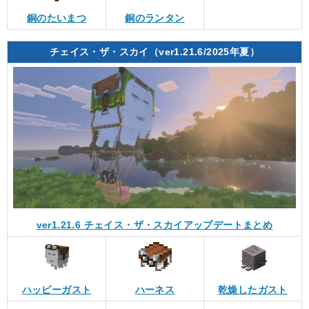
銅のたいまつ
銅のランタン
チェイス・ザ・スカイ（ver1.21.6/2025年夏）
ver1.21.6 チェイス・ザ・スカイアップデートまとめ
ハッピーガスト
ハーネス
乾燥したガスト