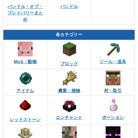
バンドル・オブ・
バンドル
ブレイバリーまと
め
各カテゴリー
Mob・動物
ツール・道具
ブロック
アイテム
農業・植物
村・取引
エンチャント
ポーション
レッドストーン