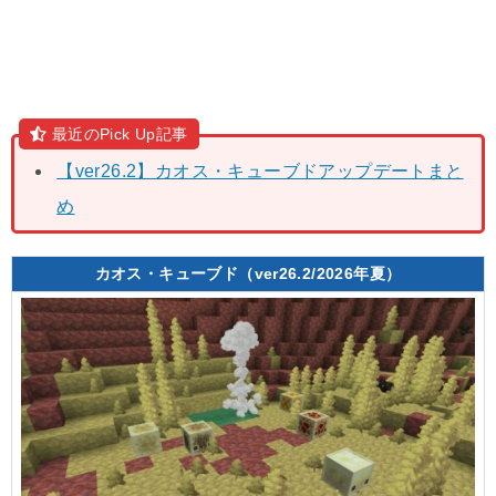
最近のPick Up記事
【ver26.2】カオス・キューブドアップデートまと
め
カオス・キューブド（ver26.2/2026年夏）