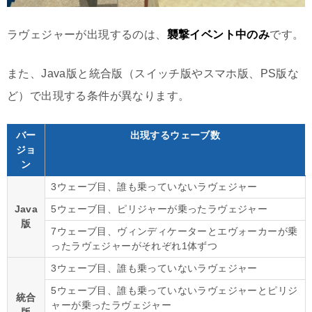
ラヴェジャーが出現するのは、
襲撃イベント中のみ
です。
また、Java版と統合版（スイッチ版やスマホ版、PS版な
ど）で出現する条件が異なります。
バー
出現するウェーブ数
ジョ
ン
3ウェーブ目、誰も乗っていないラヴェジャー
Java
5ウェーブ目、ピリジャーが乗ったラヴェジャー
版
7ウェーブ目、ヴィンディケーターとエヴォーカーが乗
ったラヴェジャーがそれぞれ1体ずつ
3ウェーブ目、誰も乗っていないラヴェジャー
5ウェーブ目、誰も乗っていないラヴェジャーとピリジ
統合
ャーが乗ったラヴェジャー