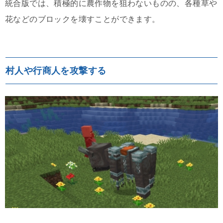
統合版では、積極的に農作物を狙わないものの、各種草や
花などのブロックを壊すことができます。
村人や行商人を攻撃する