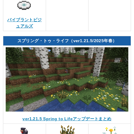
バイブラントビジ
ュアルズ
スプリング・トゥ・ライフ（ver1.21.5/2025年春）
ver1.21.5 Spring to Lifeアップデートまとめ