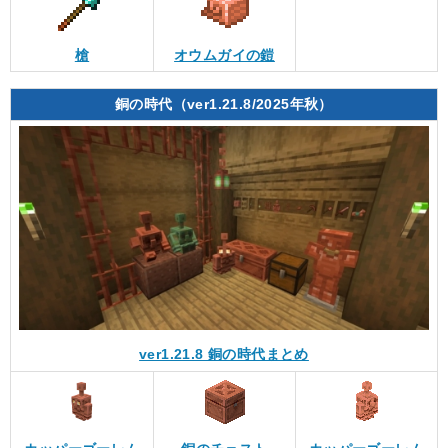
槍
オウムガイの鎧
銅の時代（ver1.21.8/2025年秋）
ver1.21.8 銅の時代まとめ