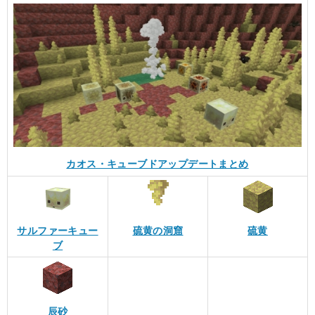
カオス・キューブドアップデートまとめ
サルファーキュー
硫黄の洞窟
硫黄
ブ
辰砂