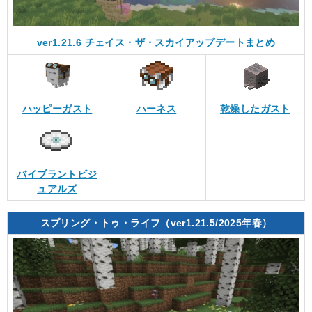
ver1.21.6 チェイス・ザ・スカイアップデートまとめ
ハッピーガスト
ハーネス
乾燥したガスト
バイブラントビジ
ュアルズ
スプリング・トゥ・ライフ（ver1.21.5/2025年春）