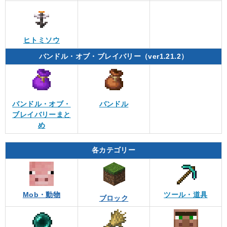
ヒトミソウ
バンドル・オブ・ブレイバリー（ver1.21.2）
バンドル・オブ・
バンドル
ブレイバリーまと
め
各カテゴリー
Mob・動物
ツール・道具
ブロック