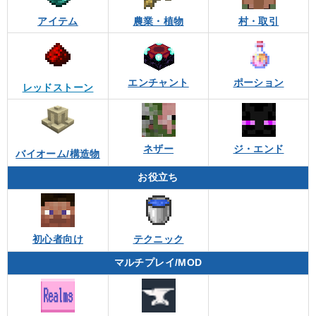
アイテム
農業・植物
村・取引
エンチャント
ポーション
レッドストーン
ネザー
ジ・エンド
バイオーム/構造物
お役立ち
初心者向け
テクニック
マルチプレイ/MOD