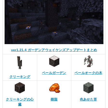
ver1.21.4 ガーデンアウェイケンズアップデートまとめ
ペールガーデン
ペールオークの木
クリーキング
クリーキングの心
樹脂
色あせた苔
臓