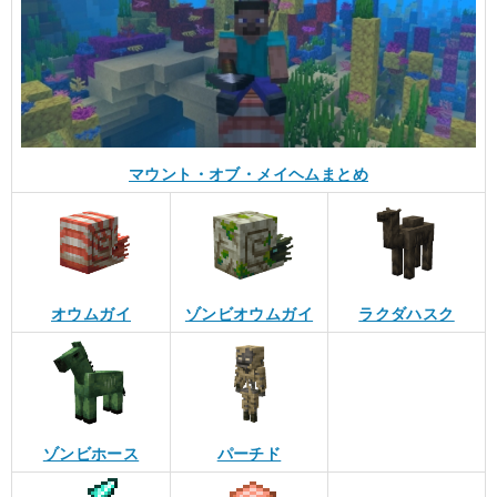
マウント・オブ・メイヘムまとめ
オウムガイ
ゾンビオウムガイ
ラクダハスク
ゾンビホース
パーチド