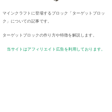
マインクラフトに登場するブロック「ターゲットブロッ
ク」についての記事です。
ターゲットブロックの作り方や特徴を解説します。
当サイトはアフィリエイト広告を利用しております。