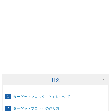
目次
ターゲットブロック（的）について
ターゲットブロックの作り方