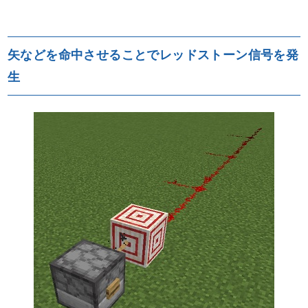
矢などを命中させることでレッドストーン信号を発
生