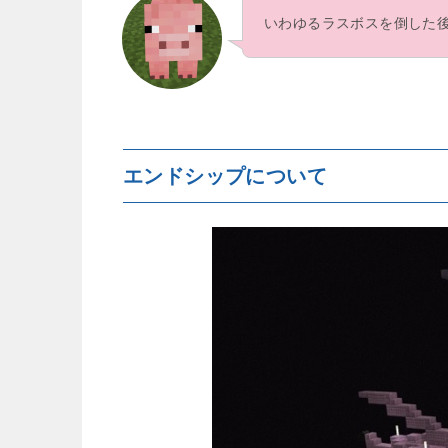
いわゆるラスボスを倒した
エンドシップについて