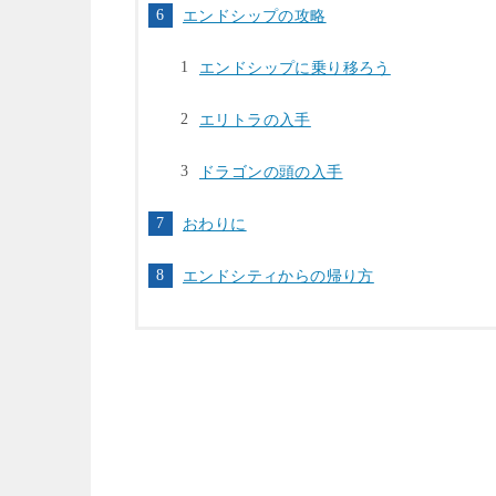
エンドシップの攻略
エンドシップに乗り移ろう
エリトラの入手
ドラゴンの頭の入手
おわりに
エンドシティからの帰り方