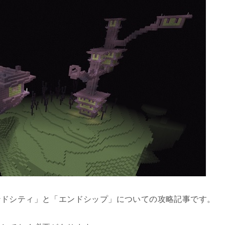
ンドシティ」と「エンドシップ」についての攻略記事です。