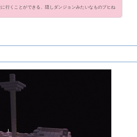
後に行くことができる、隠しダンジョンみたいなものブヒね