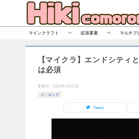
マインクラフト
拡張要素
マルチプ
【マイクラ】エンドシティ
は必須
更新日：
2022年1月21日
ジ・エンド
Tweet