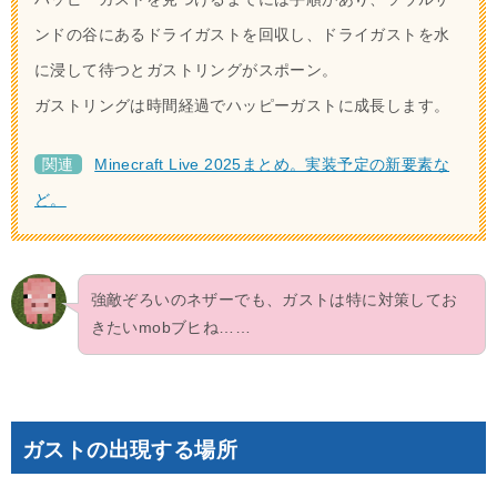
ンドの谷にあるドライガストを回収し、ドライガストを水
に浸して待つとガストリングがスポーン。
ガストリングは時間経過でハッピーガストに成長します。
関連
Minecraft Live 2025まとめ。実装予定の新要素な
ど。
強敵ぞろいのネザーでも、ガストは特に対策してお
きたいmobブヒね……
ガストの出現する場所