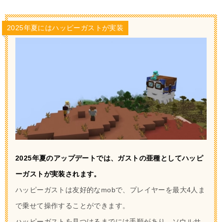
2025年夏にはハッピーガストが実装
2025年夏のアップデートでは、ガストの亜種としてハッピ
ーガストが実装されます。
ハッピーガストは友好的なmobで、プレイヤーを最大4人ま
で乗せて操作することができます。
ハッピーガストを見つけるまでには手順があり、ソウルサ