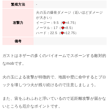
-
繁殖方法
火の玉の爆発ダメージ（近いほどダメージ
が大きい）
イージー：9.5（
×4.75）
攻撃力
ノーマル：17（
×8.5）
ハード：22.5（
×12.75）
備考
ガストはネザーの多くのバイオームでスポーンする敵対的
なmobです。
火の玉による攻撃が特徴的で、地面や壁に命中するとブロ
ックを壊しつつ火が残り続けるので注意しましょう。
また、宙をふわふわと浮いているので近距離攻撃が届かな
いところも厄介なポイントです。