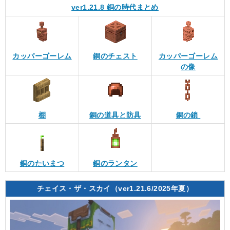
ver1.21.8 銅の時代まとめ
カッパーゴーレム
銅のチェスト
カッパーゴーレム
の像
棚
銅の道具と防具
銅の鎖
銅のたいまつ
銅のランタン
チェイス・ザ・スカイ（ver1.21.6/2025年夏）