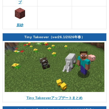
ブ
辰砂
Tiny Takeover（ver26.1/2026年春）
Tiny Takeoverアップデートまとめ