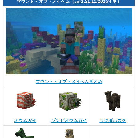
マウント・オブ・メイヘム（ver1.21.11/2025年冬）
マウント・オブ・メイヘムまとめ
オウムガイ
ゾンビオウムガイ
ラクダハスク