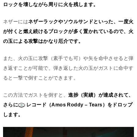
ロックを壊しながら周りに火を残します。
ネザーには
ネザーラックやソウルサンドといった、一度火
が付くと燃え続けるブロックが多く置かれているので、火
の玉による攻撃はかなり厄介です。
また、火の玉に攻撃（素手でも可）や矢を命中させると弾
き返すことが可能で、弾き返した火の玉がガストに命中す
ると一撃で倒すことができます。
この方法でガストを倒すと、
進捗（実績）が達成されて、
さらに
レコード（Amos Roddy – Tears）をドロップ
します。