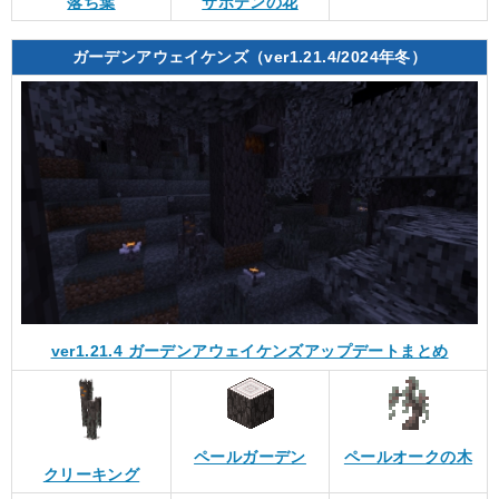
落ち葉
サボテンの花
ガーデンアウェイケンズ（ver1.21.4/2024年冬）
ver1.21.4 ガーデンアウェイケンズアップデートまとめ
ペールガーデン
ペールオークの木
クリーキング