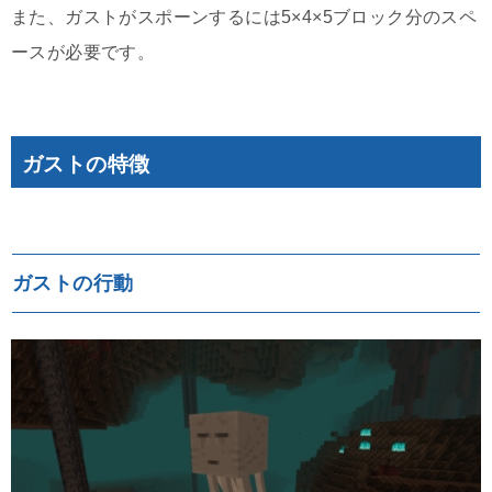
また、ガストがスポーンするには5×4×5ブロック分のスペ
ースが必要です。
ガストの特徴
ガストの行動