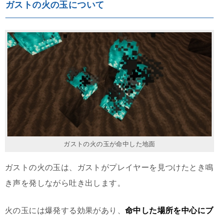
ガストの火の玉について
ガストの火の玉が命中した地面
ガストの火の玉は、ガストがプレイヤーを見つけたとき鳴
き声を発しながら吐き出します。
火の玉には爆発する効果があり、
命中した場所を中心にブ