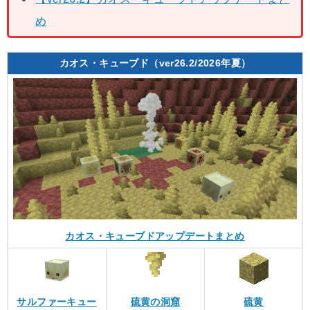
め
カオス・キューブド（ver26.2/2026年夏）
カオス・キューブドアップデートまとめ
サルファーキュー
硫黄の洞窟
硫黄