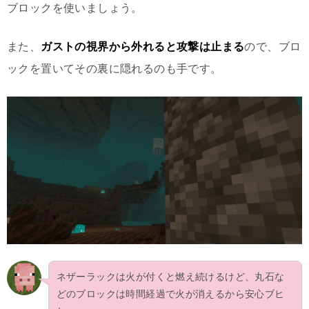
ブロックを使いましょう。
また、
ガストの視界から外れると攻撃は止まる
ので、ブロ
ックを置いてその裏に隠れるのも手です。
ネザーラックは火が付くと燃え続けるけど、丸石な
どのブロックは時間経過で火が消えるから安心ブヒ