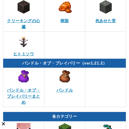
クリーキングの心
樹脂
色あせた苔
臓
ヒトミソウ
バンドル・オブ・ブレイバリー（ver1.21.2）
バンドル・オブ・
バンドル
ブレイバリーまと
め
各カテゴリー