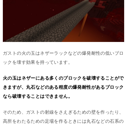
ガストの火の玉はネザーラックなどの爆発耐性の低いブロ
ックを壊す効果を持っています。
火の玉はネザーにある多くのブロックを破壊することがで
きますが、丸石などのある程度の爆発耐性があるブロック
なら破壊することはできません。
そのため、ガストの射線をさえぎるための壁を作ったり、
高所をわたるための足場を作るときには丸石などの石系の