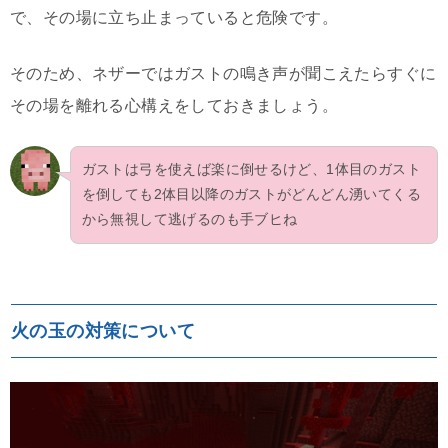
で、その場に立ち止まっていると危険です。
そのため、ネザーではガストの鳴き声が聞こえたらすぐに
その場を離れる心構えをしておきましょう。
ガストは弓を使えば楽に倒せるけど、1体目のガスト
を倒しても2体目以降のガストがどんどん湧いてくる
から無視して逃げるのも手ブヒね
火の玉の対策について