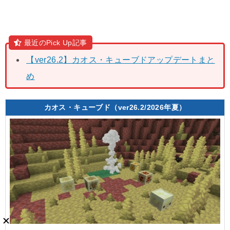
最近のPick Up記事
【ver26.2】カオス・キューブドアップデートまと
め
カオス・キューブド（ver26.2/2026年夏）