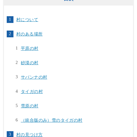
村について
村のある場所
平原の村
砂漠の村
サバンナの村
タイガの村
雪原の村
（統合版のみ）雪のタイガの村
村の見つけ方