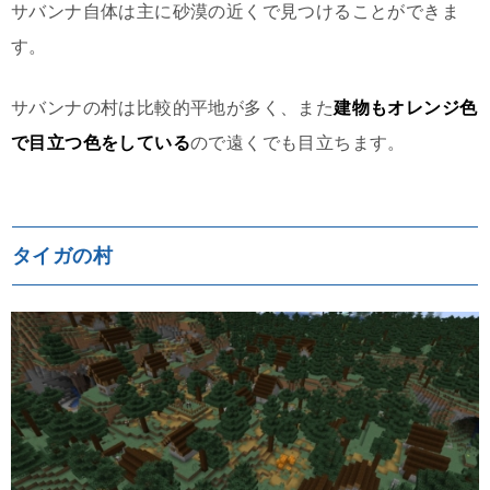
サバンナ自体は主に砂漠の近くで見つけることができま
す。
サバンナの村は比較的平地が多く、また
建物もオレンジ色
で目立つ色をしている
ので遠くでも目立ちます。
タイガの村