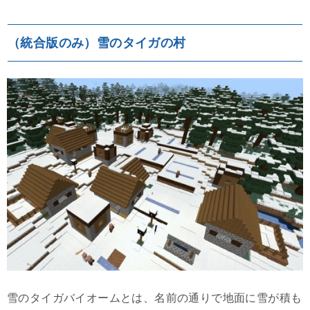
（統合版のみ）雪のタイガの村
雪のタイガバイオームとは、名前の通りで地面に雪が積も