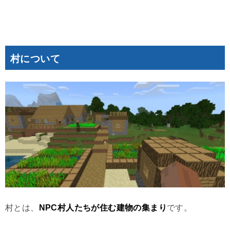
村について
村とは、
NPC村人たちが住む建物の集まり
です。