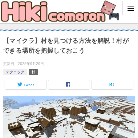
【マイクラ】村を見つける方法を解説！村が
できる場所を把握しておこう
更新日：
2025年9月29日
テクニック
村
Tweet