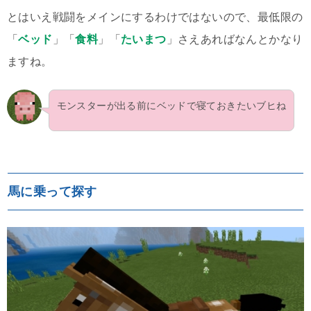
とはいえ戦闘をメインにするわけではないので、最低限の
「
ベッド
」「
食料
」「
たいまつ
」さえあればなんとかなり
ますね。
モンスターが出る前にベッドで寝ておきたいブヒね
馬に乗って探す