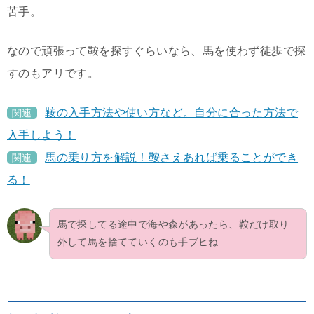
苦手。
なので頑張って鞍を探すぐらいなら、馬を使わず徒歩で探
すのもアリです。
鞍の入手方法や使い方など。自分に合った方法で
関連
入手しよう！
馬の乗り方を解説！鞍さえあれば乗ることができ
関連
る！
馬で探してる途中で海や森があったら、鞍だけ取り
外して馬を捨てていくのも手ブヒね…