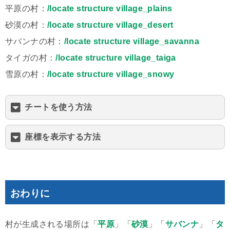
平原の村：
/locate structure village_plains
砂漠の村：
/locate structure village_desert
サバンナの村：
/locate structure village_savanna
タイガの村：
/locate structure village_taiga
雪原の村：
/locate structure village_snowy
チートを使う方法
座標を表示する方法
おわりに
村が生成される場所は「
平原
」「
砂漠
」「
サバンナ
」「
タ