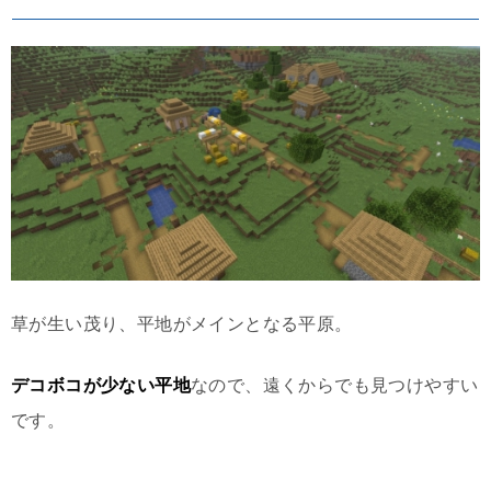
草が生い茂り、平地がメインとなる平原。
デコボコが少ない平地
なので、遠くからでも見つけやすい
です。