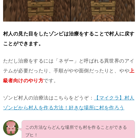
村人の見た目をしたゾンビは治療をすることで村人に戻す
ことができます。
ただし治療をするには「ネザー」と呼ばれる異世界のアイ
テムが必要だったり、手順がやや面倒だったりと、やや
上
級者向けのやり方
です。
ゾンビ村人の治療法はこちらをどうぞ：
【マイクラ】村人
ゾンビから村人を作る方法！好きな場所に村を作ろう
この方法ならどんな場所でも村を作ることができる
ブヒ！