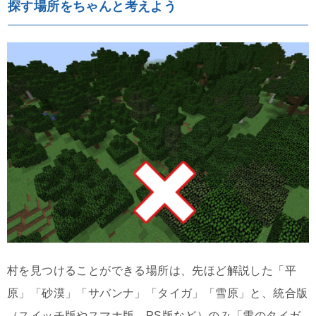
探す場所をちゃんと考えよう
村を見つけることができる場所は、先ほど解説した「平
原」「砂漠」「サバンナ」「タイガ」「雪原」と、統合版
（スイッチ版やスマホ版、PS版など）のみ「雪のタイガ