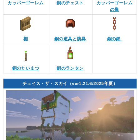
カッパーゴーレム
銅のチェスト
カッパーゴーレム
の像
棚
銅の道具と防具
銅の鎖
銅のたいまつ
銅のランタン
チェイス・ザ・スカイ（ver1.21.6/2025年夏）