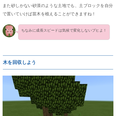
また砂しかない砂漠のような土地でも、土ブロックを自分
で置いていけば苗木を植えることができますね！
ちなみに成長スピードは気候で変化しないブヒよ！
木を回収しよう