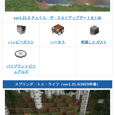
ver1.21.6 チェイス・ザ・スカイアップデートまとめ
ハッピーガスト
ハーネス
乾燥したガスト
バイブラントビジ
ュアルズ
スプリング・トゥ・ライフ（ver1.21.5/2025年春）