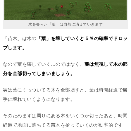
木を失った「葉」は自然に消えていきます
「苗木」は木の
「葉」を壊していくと５％の確率でドロッ
プします。
なので葉を壊していく…のではなく、
葉は無視して木の部
分を全部切ってしまいましょう。
実は葉にくっついてる木を全部壊すと、葉は時間経過で勝
手に壊れていくようになります。
そのためまずは周りにある木をいくつか切ったあと、時間
経過で地面に落ちてる苗木を拾っていくのが効率的です