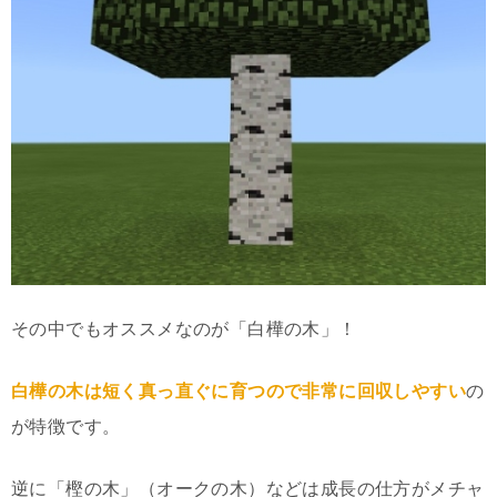
その中でもオススメなのが「白樺の木」！
白樺の木は短く真っ直ぐに育つので非常に回収しやすい
の
が特徴です。
逆に「樫の木」（オークの木）などは成長の仕方がメチャ