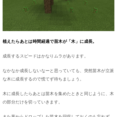
植えたらあとは時間経過で苗木が「木」に成長。
成長するスピードはかなりムラがあります。
なかなか成長しないなーと思っていても、突然苗木が立派
な木に成長するので慌てず待ちましょう。
木に成長したらあとは苗木を集めたときと同じように、木
の部分だけを切っていきます。
また葉からドロップした苗木を回収しておくのも忘れず