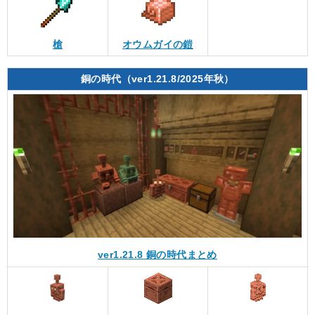
槍
オウムガイの鎧
銅の時代（ver1.21.8/2025年秋）
ver1.21.8 銅の時代まとめ