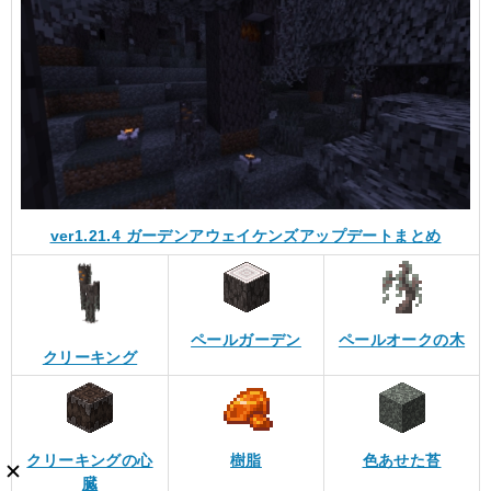
ver1.21.4 ガーデンアウェイケンズアップデートまとめ
ペールガーデン
ペールオークの木
クリーキング
クリーキングの心
樹脂
色あせた苔
臓