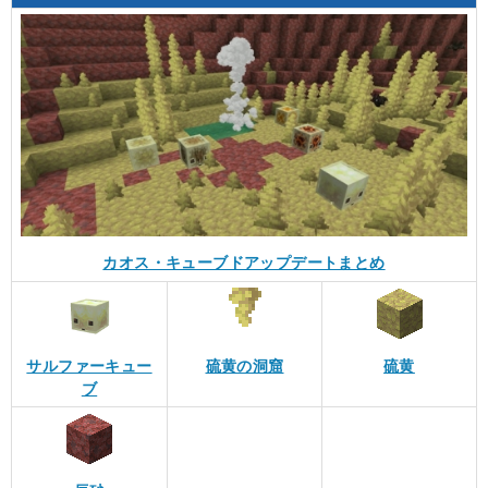
カオス・キューブドアップデートまとめ
サルファーキュー
硫黄の洞窟
硫黄
ブ