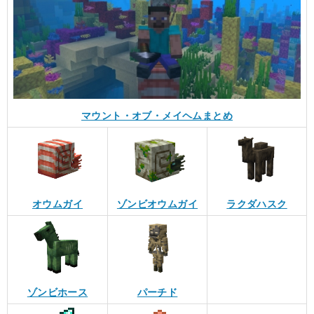
マウント・オブ・メイヘムまとめ
オウムガイ
ゾンビオウムガイ
ラクダハスク
ゾンビホース
パーチド