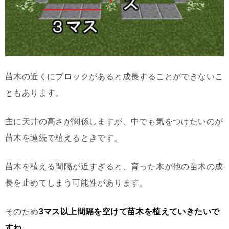
苗木の近くにブロックがあると成長することができないこ
ともあります。
主に天井の高さが関係しますが、中でも気をつけたいのが
苗木を連続で植えるときです。
苗木を植える間隔が近すぎると、育った木が他の苗木の成
長を止めてしまう可能性があります。
そのため
3マス以上間隔を空けて苗木を植えていきたいで
すね。