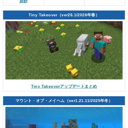
辰砂
Tiny Takeover（ver26.1/2026年春）
Tiny Takeoverアップデートまとめ
マウント・オブ・メイヘム（ver1.21.11/2025年冬）