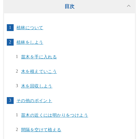
目次
植林について
植林をしよう
苗木を手に入れる
木を植えていこう
木を回収しよう
その他のポイント
苗木の近くには明かりをつけよう
間隔を空けて植える