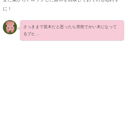
に！
さっきまで苗木だと思ったら突然でかい木になって
るブヒ…