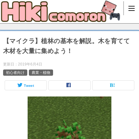
【マイクラ】植林の基本を解説。木を育てて
木材を大量に集めよう！
更新日：
2019年6月4日
初心者向け
農業・植物
Tweet