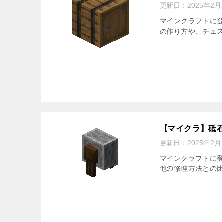
更新日：
2025年2月
マインクラフトに登
の作り方や、チェ
【マイクラ】砥
更新日：
2025年2月
マインクラフトに
他の修理方法との