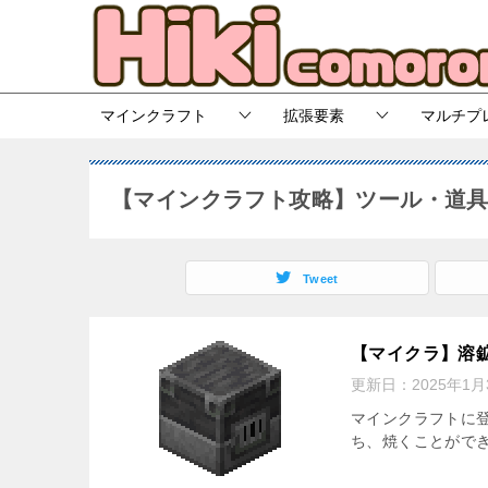
マインクラフト
拡張要素
マルチプ
【マインクラフト攻略】ツール・道
Tweet
【マイクラ】溶
更新日：
2025年1月
マインクラフトに
ち、焼くことがで