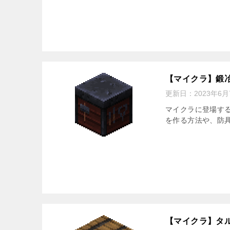
【マイクラ】鍛
更新日：
2023年6月
マイクラに登場す
を作る方法や、防
【マイクラ】タ