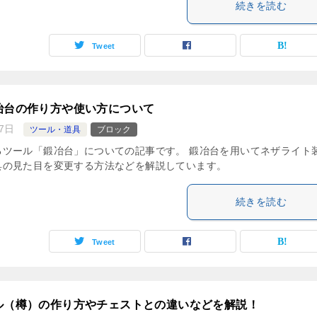
続きを読む
Tweet
冶台の作り方や使い方について
7日
ツール・道具
ブロック
るツール「鍛冶台」についての記事です。 鍛冶台を用いてネザライト
具の見た目を変更する方法などを解説しています。
続きを読む
Tweet
ル（樽）の作り方やチェストとの違いなどを解説！