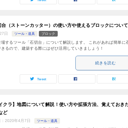
Tweet
切台（ストーンカッター）の使い方や使えるブロックについて
27日
ツール・道具
ブロック
登場するツール「石切台」について解説します。 これがあれば簡単に
できるので、建築する際にはぜひ活用していきましょう！
続きを読む
Tweet
イクラ】地図について解説！使い方や拡張方法、覚えておき
など
日：
2020年4月7日
ツール・道具