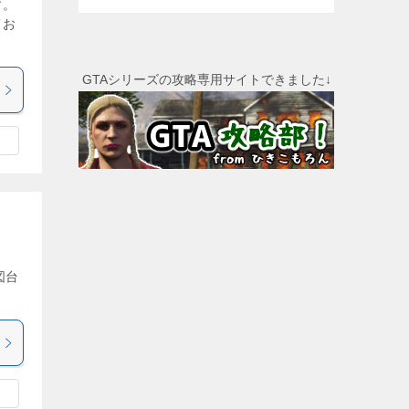
す。
てお
GTAシリーズの攻略専用サイトできました↓
図台