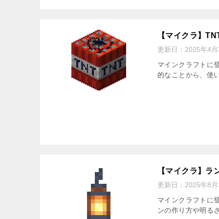
【マイクラ】T
更新日：
2025年4月
マインクラフトに登
的なことから、使
【マイクラ】ラ
更新日：
2025年8月
マインクラフトに
ンの作り方や明る