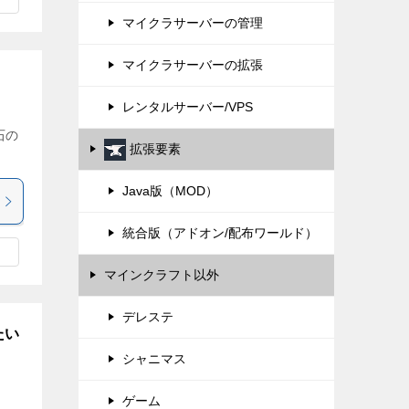
マイクラサーバーの管理
マイクラサーバーの拡張
レンタルサーバー/VPS
石の
拡張要素
Java版（MOD）
統合版（アドオン/配布ワールド）
マインクラフト以外
デレステ
たい
シャニマス
ゲーム