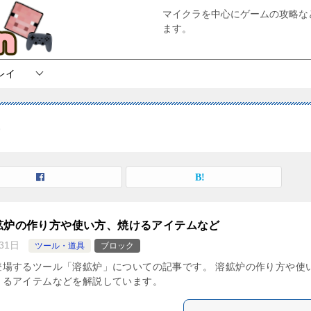
マイクラを中心にゲームの攻略な
ます。
レイ
具
鉱炉の作り方や使い方、焼けるアイテムなど
31日
ツール・道具
ブロック
登場するツール「溶鉱炉」についての記事です。 溶鉱炉の作り方や使
きるアイテムなどを解説しています。