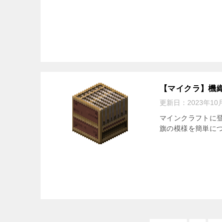
【マイクラ】機
更新日：
2023年10
マインクラフトに
旗の模様を簡単に