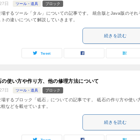
27日
ツール・道具
ブロック
場するツール「タル」についての記事です。 統合版とJava版のそれ
ストの違いについて解説していきます。
続きを読む
Tweet
石の使い方や作り方、他の修理方法について
27日
ツール・道具
ブロック
登場するブロック「砥石」についての記事です。 砥石の作り方や使い
比較などを載せています。
続きを読む