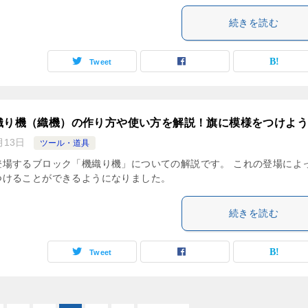
続きを読む
Tweet
織り機（織機）の作り方や使い方を解説！旗に模様をつけよう
月13日
ツール・道具
登場するブロック「機織り機」についての解説です。 これの登場によ
つけることができるようになりました。
続きを読む
Tweet