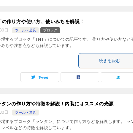
NTの作り方や使い方、使いみちを解説！
30日
ツール・道具
ブロック
場するブロック「TNT」についての記事です。 作り方や使い方など
いみちや注意点なども解説しています。
続きを読む
Tweet
ンタンの作り方や特徴を解説！内装にオススメの光源
30日
ツール・道具
登場するブロック「ランタン」について作り方などを解説します。 ラ
さレベルなどの特徴を解説しています。