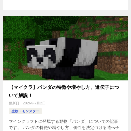
【マイクラ】パンダの特徴や増やし方、遺伝子につ
いて解説！
更新日：
2026年7月2日
生物・モンスター
マインクラフトに登場する動物「パンダ」についての記事
です。 パンダの特徴や増やし方、個性を決定づける遺伝子