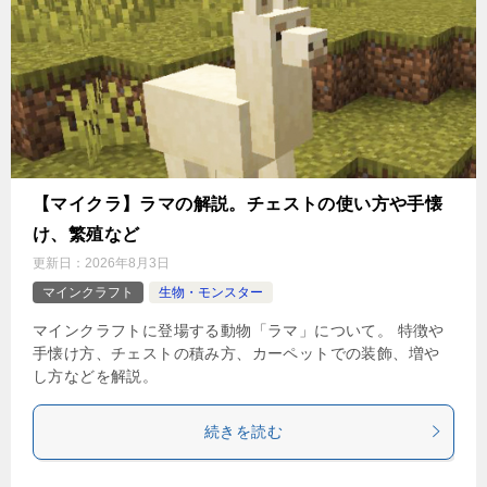
【マイクラ】ラマの解説。チェストの使い方や手懐
け、繁殖など
更新日：
2026年8月3日
マインクラフト
生物・モンスター
マインクラフトに登場する動物「ラマ」について。 特徴や
手懐け方、チェストの積み方、カーペットでの装飾、増や
し方などを解説。
続きを読む