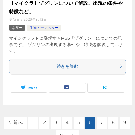
【マイクラ】ゾグリンについて解説。出現の条件や
特徴など。
更新日：
2026年3月2日
ネザー
生物・モンスター
マインクラフトに登場するMob「ゾグリン」についての記
事です。 ゾグリンの出現する条件や、特徴を解説していま
す。
続きを読む
Tweet
前へ
1
2
3
4
5
6
7
8
9