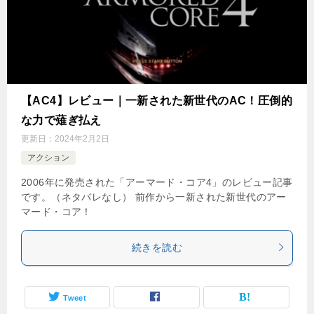
【AC4】レビュー｜一新された新世代のAC！圧倒的
な力で薙ぎ払え
更新日：
2024年2月2日
アクション
2006年に発売された「アーマード・コア4」のレビュー記事
です。（ネタバレなし） 前作から一新された新世代のアー
マード・コア！
続きを読む
Tweet