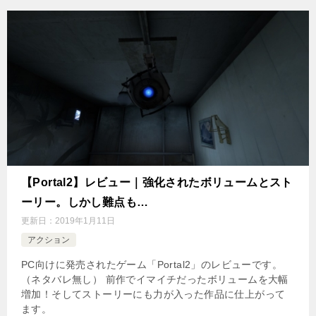
【Portal2】レビュー｜強化されたボリュームとスト
ーリー。しかし難点も…
更新日：
2019年1月11日
アクション
PC向けに発売されたゲーム「Portal2」のレビューです。
（ネタバレ無し） 前作でイマイチだったボリュームを大幅
増加！そしてストーリーにも力が入った作品に仕上がって
ます。