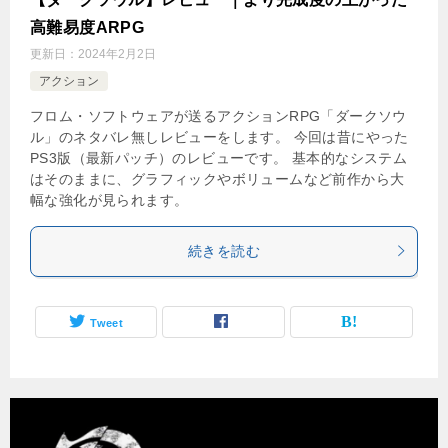
高難易度ARPG
更新日：
2024年2月2日
アクション
フロム・ソフトウェアが送るアクションRPG「ダークソウ
ル」のネタバレ無しレビューをします。 今回は昔にやった
PS3版（最新パッチ）のレビューです。 基本的なシステム
はそのままに、グラフィックやボリュームなど前作から大
幅な強化が見られます。
続きを読む
Tweet