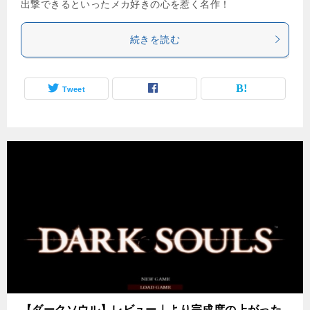
出撃できるといったメカ好きの心を惹く名作！
続きを読む
Tweet
【ダークソウル】レビュー｜より完成度の上がった