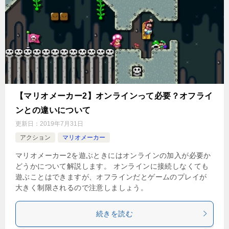
【マリオメーカー2】オンラインって必要？オフライ
ンとの違いについて
更新日：
2019年7月31日
アクション
マリオメーカー
マリオメーカー2を遊ぶときにはオンラインの加入が必要か
どうかについて解説します。 オンラインに接続しなくても
遊ぶことはできますが、オフラインだとゲームのプレイが
大きく制限されるので注意しましょう。
続きを読む