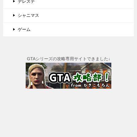
デレステ
シャニマス
ゲーム
GTAシリーズの攻略専用サイトできました↓