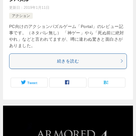
更新日：
2019年1月11日
アクション
PC向けのアクションパズルゲーム「Portal」のレビュー記
事です。（ネタバレ無し） 「神ゲー」やら「死ぬ前に絶対
やれ」などと言われてますが、噂に違わぬ驚きと面白さが
ありました。
続きを読む
Tweet