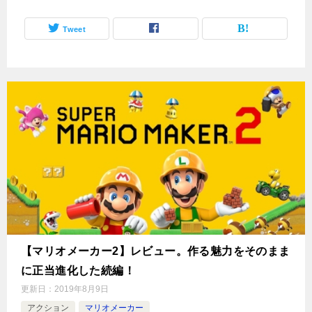
Tweet
【マリオメーカー2】レビュー。作る魅力をそのまま
に正当進化した続編！
更新日：
2019年8月9日
アクション
マリオメーカー