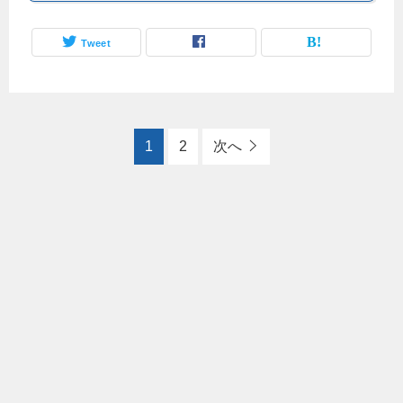
Tweet
1
2
次へ