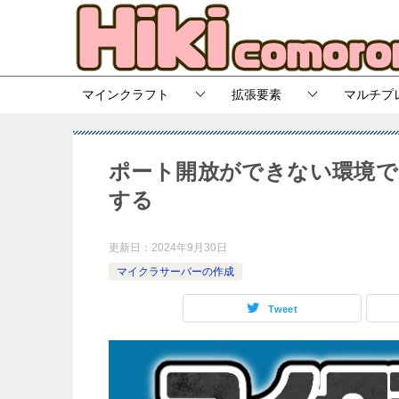
マインクラフト
拡張要素
マルチプ
ポート開放ができない環境で『p
する
更新日：
2024年9月30日
マイクラサーバーの作成
Tweet