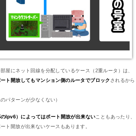
部屋にネット回線を分配しているケース（2重ルータ）は、
ポート開放してもマンション側のルータでブロック
されるから
れのパターンが少なくない）
のIpv6）によってはポート開放が出来ない
こともあったり、
ポート開放が出来ないケースもあります。