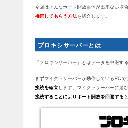
今回はそんなポート開放自体が出来ない場
接続してもらう方法
を紹介します。
プロキシサーバーとは
『プロキシサーバー』とはデータを中継す
まずマイクラサーバーが動作しているPCで
接続を確立
します。マイクラサーバーに遊
接続することによりポート開放を回避する