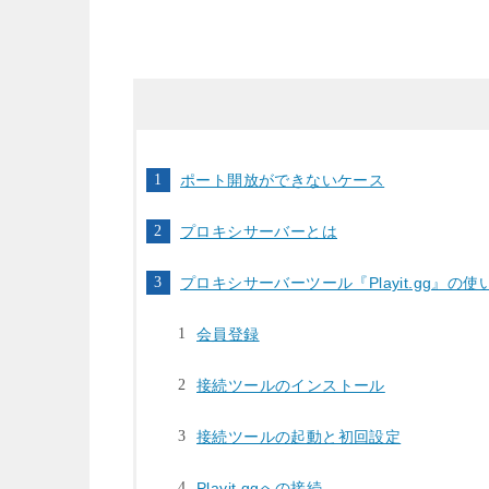
ポート開放ができないケース
プロキシサーバーとは
プロキシサーバーツール『Playit.gg』の使
会員登録
接続ツールのインストール
接続ツールの起動と初回設定
Playit.ggへの接続