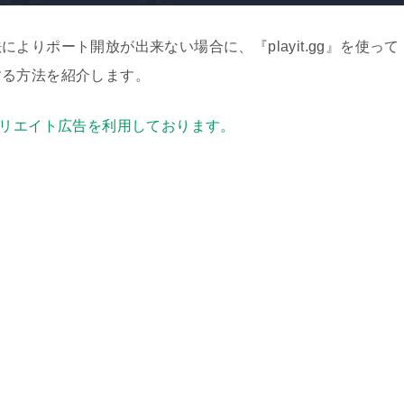
りポート開放が出来ない場合に、『playit.gg』を使って
する方法を紹介します。
リエイト広告を利用しております。