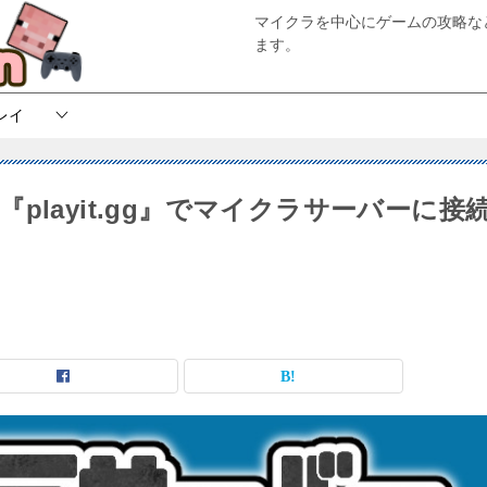
マイクラを中心にゲームの攻略な
ます。
レイ
layit.gg』でマイクラサーバーに接