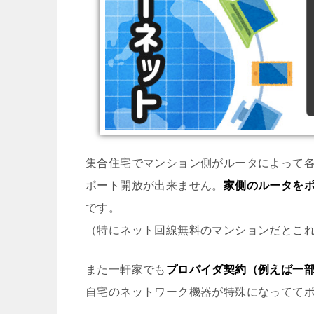
集合住宅でマンション側がルータによって各
ポート開放が出来ません。
家側のルータを
です。
（特にネット回線無料のマンションだとこ
また一軒家でも
プロパイダ契約（例えば一部
自宅のネットワーク機器が特殊になってて