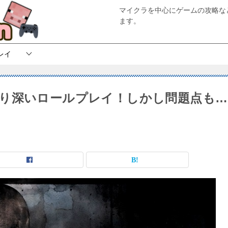
マイクラを中心にゲームの攻略な
ます。
レイ
ー｜より深いロールプレイ！しかし問題点も…