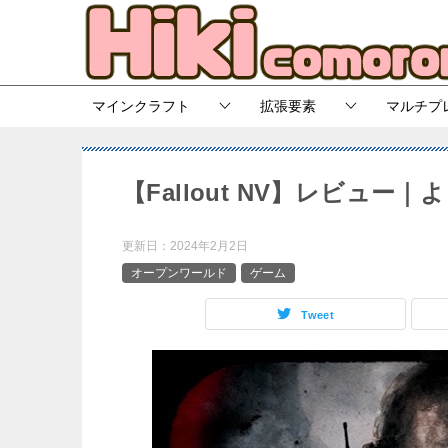
マインクラフト
拡張要素
マルチプ
【Fallout NV】レビュ
更新日：
2024年2月2日
オープンワールド
ゲーム
Tweet