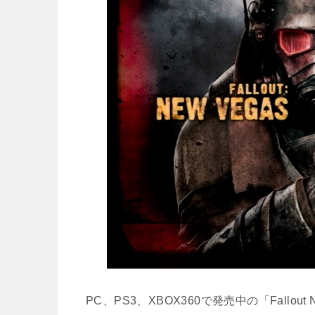
PC、PS3、XBOX360で発売中の「Fall