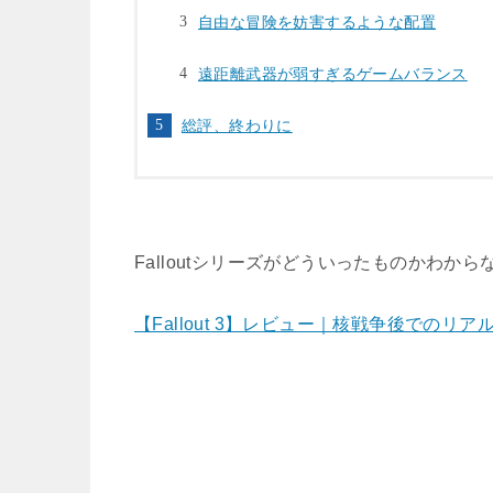
自由な冒険を妨害するような配置
遠距離武器が弱すぎるゲームバランス
総評、終わりに
Falloutシリーズがどういったものかわから
【Fallout 3】レビュー｜核戦争後でのリア