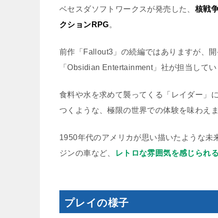
ベセスダソフトワークスが発売した、
核戦争
クションRPG
。
前作「Fallout3」の続編ではありますが、
「Obsidian Entertainment」社が担当し
食料や水を求めて襲ってくる「レイダー」
つくような、極限の世界での体験を味わえ
1950年代のアメリカが思い描いたような
ジンの車など、
レトロな雰囲気を感じられ
プレイの様子