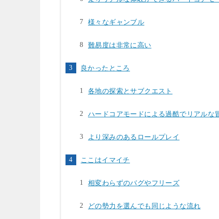
様々なギャンブル
難易度は非常に高い
良かったところ
各地の探索とサブクエスト
ハードコアモードによる過酷でリアルな
より深みのあるロールプレイ
ここはイマイチ
相変わらずのバグやフリーズ
どの勢力を選んでも同じような流れ