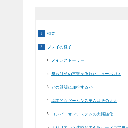
概要
プレイの様子
メインストーリー
舞台は核の直撃を免れたニューベガス
どの派閥に加担するか
基本的なゲームシステムはそのまま
コンパニオンシステムの大幅強化
よりリアルな体験ができるハードコアモ