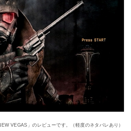
out NEW VEGAS」のレビューです。（軽度のネタバレあり）