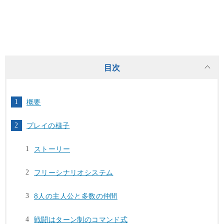
目次
概要
プレイの様子
ストーリー
フリーシナリオシステム
8人の主人公と多数の仲間
戦闘はターン制のコマンド式