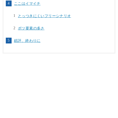
ここはイマイチ
とっつきにくいフリーシナリオ
ボツ要素の多さ
総評、終わりに