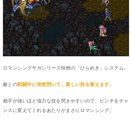
ロマンシングサガシリーズ恒例の「ひらめき」システム。
敵との
戦闘中に突然閃いて、新しい技を覚えます。
相手が強いほど強力な技を閃きやすいので、ピンチをチャ
ンスに変えてくれるあたりがまさにロマンシング。