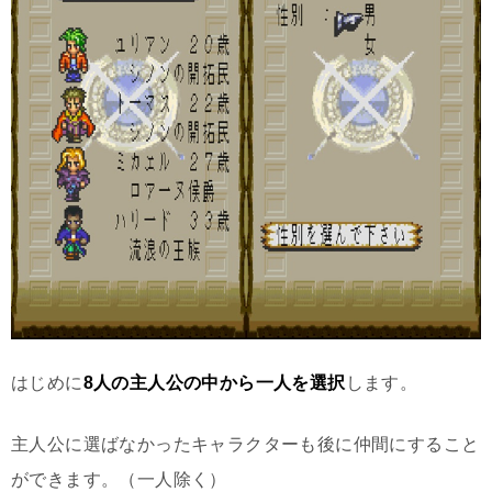
はじめに
8人の主人公の中から一人を選択
します。
主人公に選ばなかったキャラクターも後に仲間にすること
ができます。（一人除く）