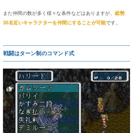
また仲間の数が多く様々な条件などはありますが、
総勢
30名近いキャラクターを仲間にすることが可能
です。
戦闘はターン制のコマンド式