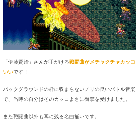
「伊藤賢治」さんが手がける
戦闘曲がメチャクチャカッコ
いい
です！
バックグラウンドの枠に収まらないノリの良いバトル音楽
で、当時の自分はそのカッコよさに衝撃を受けました。
また戦闘曲以外も耳に残る名曲揃いです。