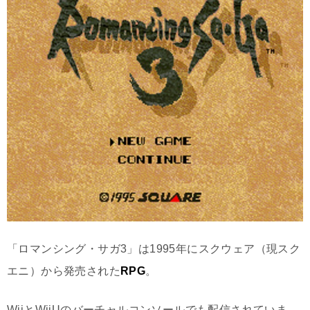
「ロマンシング・サガ3」は1995年にスクウェア（現スク
エニ）から発売された
RPG
。
WiiとWiiUのバーチャルコンソールでも配信されていま