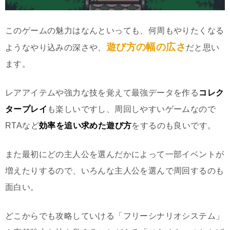
このゲームの魅力はなんといっても、何周もやりたくなる
遊び方の幅の広さ
ようなやり込みの深さや、
だと思い
ます。
レアアイテムや強力な技を覚えて最強データを作る
コレク
タープレイ
も楽しいですし、周回しやすいゲームなので
RTAなど
効率を追い求めた遊び方
をするのも良いです。
また最初にどの主人公を選んだかによって一部イベントが
増えたりするので、いろんな主人公を選んで周回するのも
面白い。
どこからでも攻略していける「フリーシナリオシステム」