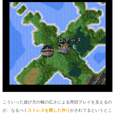
こういった遊び方の幅の広さによる周回プレイを支えるの
が、なるべく
ストレスを廃した作り
がされてるというとこ