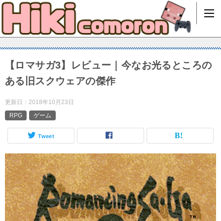
【ロマサガ3】レビュー｜今なお光るところの
ある旧スクウェアの傑作
更新日：
2018年10月23日
RPG
ゲーム
Tweet