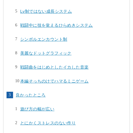
Lv制ではない成長システム
戦闘中に技を覚えるひらめきシステム
シンボルエンカウント制
美麗なドットグラフィック
戦闘曲をはじめとしたイカした音楽
本編そっちのけでハマるミニゲーム
良かったところ
遊び方の幅が広い
とにかくストレスのない作り