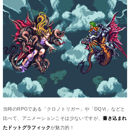
当時のRPGである「クロノトリガー」や「DQⅥ」などと
比べて、アニメーションこそは少ないですが、
書き込まれ
たドットグラフィック
が魅力的！