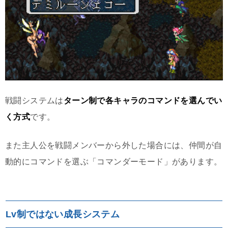
戦闘システムは
ターン制で各キャラのコマンドを選んでい
く方式
です。
また主人公を戦闘メンバーから外した場合には、仲間が自
動的にコマンドを選ぶ「コマンダーモード」があります。
Lv制ではない成長システム