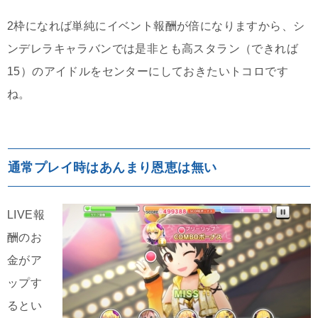
2枠になれば単純にイベント報酬が倍になりますから、シ
ンデレラキャラバンでは是非とも高スタラン（できれば
15）のアイドルをセンターにしておきたいトコロです
ね。
通常プレイ時はあんまり恩恵は無い
LIVE報
酬のお
金がア
ップす
るとい