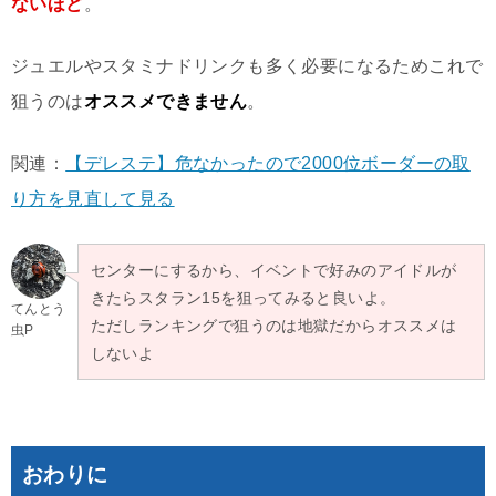
ないほど
。
ジュエルやスタミナドリンクも多く必要になるためこれで
狙うのは
オススメできません
。
関連：
【デレステ】危なかったので2000位ボーダーの取
り方を見直して見る
センターにするから、イベントで好みのアイドルが
きたらスタラン15を狙ってみると良いよ。
てんとう
ただしランキングで狙うのは地獄だからオススメは
虫P
しないよ
おわりに