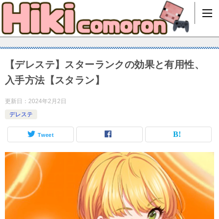
【デレステ】スターランクの効果と有用性、
入手方法【スタラン】
更新日：
2024年2月2日
デレステ
Tweet