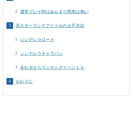
通常プレイ時はあんまり恩恵は無い
高スターランクアイドルの入手方法
シンデレラロード
シンデレラキャラバン
走れるならランキングイベントも
おわりに