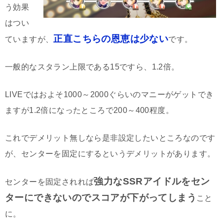
う効果
はつい
正直こちらの恩恵は少ない
ていますが、
です。
一般的なスタラン上限である15ですら、1.2倍。
LIVEではおよそ1000～2000ぐらいのマニーがゲットでき
ますが1.2倍になったところで200～400程度。
これでデメリット無しなら是非設定したいところなのです
が、センターを固定にするというデメリットがあります。
強力なSSRアイドルをセン
センターを固定されれば
ターにできないのでスコアが下がってしまう
こと
に。