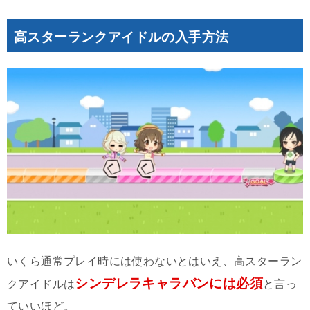
高スターランクアイドルの入手方法
いくら通常プレイ時には使わないとはいえ、高スターラン
シンデレラキャラバンには必須
クアイドルは
と言っ
ていいほど。