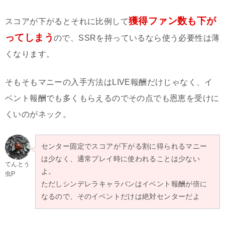
獲得ファン数も下が
スコアが下がるとそれに比例して
ってしまう
ので、SSRを持っているなら使う必要性は薄
くなります。
そもそもマニーの入手方法はLIVE報酬だけじゃなく、イ
ベント報酬でも多くもらえるのでその点でも恩恵を受けに
くいのがネック。
センター固定でスコアが下がる割に得られるマニー
は少なく、通常プレイ時に使われることは少ない
てんとう
よ。
虫P
ただしシンデレラキャラバンはイベント報酬が倍に
なるので、そのイベントだけは絶対センターだよ