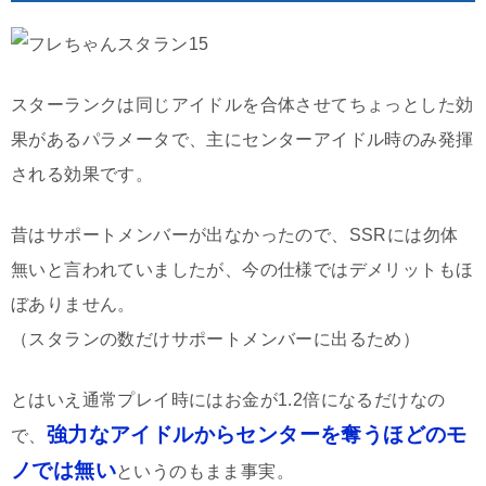
スターランクは同じアイドルを合体させてちょっとした効
果があるパラメータで、主にセンターアイドル時のみ発揮
される効果です。
昔はサポートメンバーが出なかったので、SSRには勿体
無いと言われていましたが、今の仕様ではデメリットもほ
ぼありません。
（スタランの数だけサポートメンバーに出るため）
とはいえ通常プレイ時にはお金が1.2倍になるだけなの
強力なアイドルからセンターを奪うほどのモ
で、
ノでは無い
というのもまま事実。