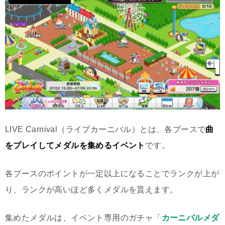
LIVE Carnival（ライブカーニバル）とは、各ブースで
曲
をプレイしてメダルを集めるイベント
です。
各ブースのポイントが一定以上になることでランクが上が
り、ランクが高いほど多くメダルを貰えます。
集めたメダルは、イベント専用のガチャ「
カーニバルメダ