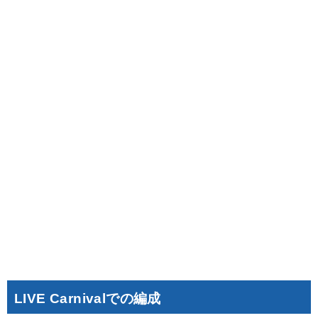
LIVE Carnivalでの編成