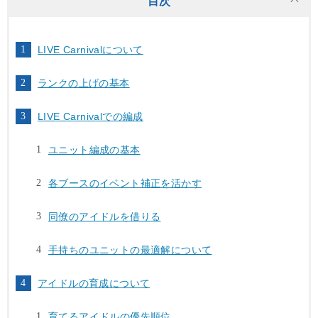
目次
LIVE Carnivalについて
ランクの上げの基本
LIVE Carnivalでの編成
ユニット編成の基本
各ブースのイベント補正を活かす
同僚のアイドルを借りる
手持ちのユニットの最適解について
アイドルの育成について
育てるアイドルの優先順位