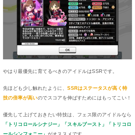
やはり最優先に育てるべきのアイドルはSSRです。
先ほども少し触れたように、
SSRはステータスが高く特
技の倍率が高い
のでスコアを伸ばすためにはもってこい！
優先して上げておきたい特技は、フェス限のアイドルなら
「トリコロールシナジー」「スキルブースト」「トリコロ
ールシンフォニー」
がオススメです。