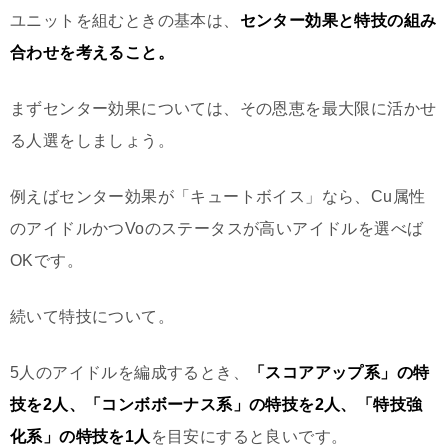
ユニットを組むときの基本は、
センター効果と特技の組み
合わせを考えること。
まずセンター効果については、その恩恵を最大限に活かせ
る人選をしましょう。
例えばセンター効果が「キュートボイス」なら、Cu属性
のアイドルかつVoのステータスが高いアイドルを選べば
OKです。
続いて特技について。
5人のアイドルを編成するとき、
「スコアアップ系」の特
技を2人、「コンボボーナス系」の特技を2人、「特技強
化系」の特技を1人
を目安にすると良いです。