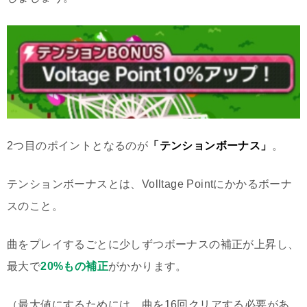
2つ目のポイントとなるのが
「テンションボーナス」
。
テンションボーナスとは、Volltage Pointにかかるボーナ
スのこと。
曲をプレイするごとに少しずつボーナスの補正が上昇し、
最大で
20%もの補正
がかかります。
（最大値にするためには、曲を16回クリアする必要があ