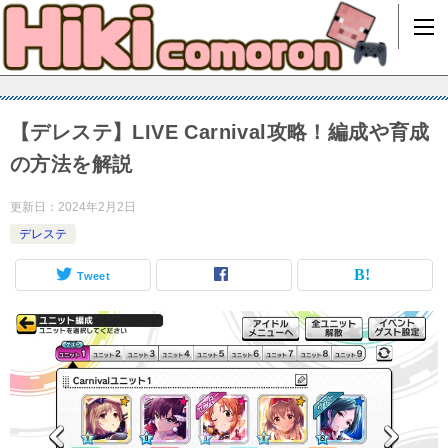
【デレステ】LIVE Carnival攻略！編成や育成
の方法を解説
更新日：
2024年2月2日
デレステ
Tweet