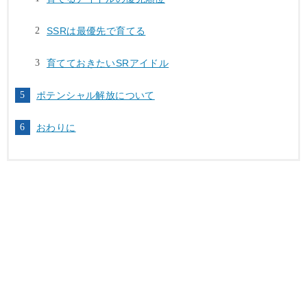
SSRは最優先で育てる
育てておきたいSRアイドル
ポテンシャル解放について
おわりに