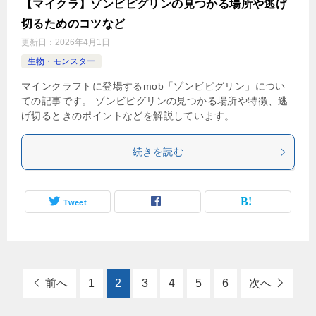
【マイクラ】ゾンビピグリンの見つかる場所や逃げ
切るためのコツなど
更新日：
2026年4月1日
生物・モンスター
マインクラフトに登場するmob「ゾンビピグリン」につい
ての記事です。 ゾンビピグリンの見つかる場所や特徴、逃
げ切るときのポイントなどを解説しています。
続きを読む
Tweet
前へ
1
2
3
4
5
6
次へ