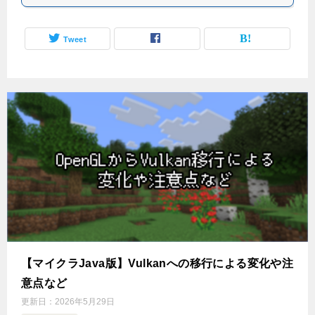
Tweet
【マイクラJava版】Vulkanへの移行による変化や注
意点など
更新日：
2026年5月29日