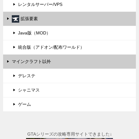
レンタルサーバー/VPS
拡張要素
Java版（MOD）
統合版（アドオン/配布ワールド）
マインクラフト以外
デレステ
シャニマス
ゲーム
GTAシリーズの攻略専用サイトできました↓