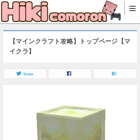
【マインクラフト攻略】トップページ【マ
イクラ】
Tweet