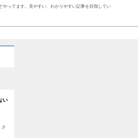
どやってます。見やすい、わかりやすい記事を目指してい
ない
まさ
。