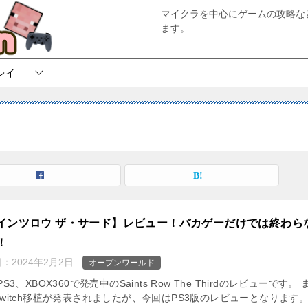
マイクラを中心にゲームの攻略な
ます。
レイ
インツロウ ザ・サード】レビュー！バカゲーだけでは終わら
！
日：
2024年2月2日
オープンワールド
PS3、XBOX360で発売中のSaints Row The Thirdのレビューです。 
witch移植が発表されましたが、今回はPS3版のレビューとなります