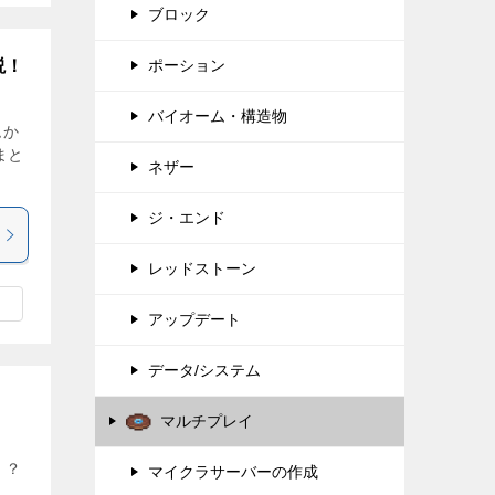
ブロック
ポーション
説！
バイオーム・構造物
ムか
まと
ネザー
ジ・エンド
レッドストーン
アップデート
データ/システム
マルチプレイ
！？
マイクラサーバーの作成
」。