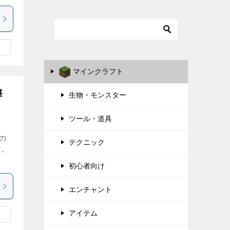
マインクラフト
堪
生物・モンスター
ツール・道具
の
テクニック
す。
初心者向け
エンチャント
アイテム