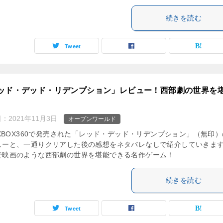
続きを読む
Tweet
ッド・デッド・リデンプション」レビュー！西部劇の世界を
日：
2021年11月3日
オープンワールド
/XBOX360で発売された「レッド・デッド・リデンプション」（無印）
ューと、一通りクリアした後の感想をネタバレなしで紹介していきま
で映画のような西部劇の世界を堪能できる名作ゲーム！
続きを読む
Tweet