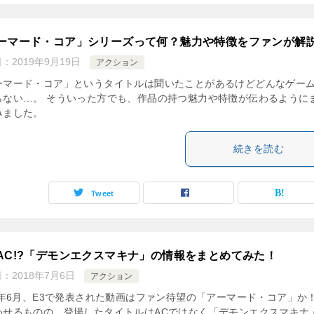
ーマード・コア」シリーズって何？魅力や特徴をファンが解
日：
2019年9月19日
アクション
ーマード・コア」というタイトルは聞いたことがあるけどどんなゲー
らない…。 そういった方でも、作品の持つ魅力や特徴が伝わるように
みました。
続きを読む
Tweet
AC!?「デモンエクスマキナ」の情報をまとめてみた！
日：
2018年7月6日
アクション
18年6月、E3で発表された動画はファン待望の「アーマード・コア」か
わせるものの、登場したタイトルはACではなく「デモンエクスマキナ