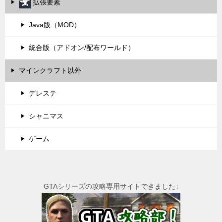
拡張要素
Java版（MOD）
統合版（アドオン/配布ワールド）
マインクラフト以外
デレステ
シャニマス
ゲーム
GTAシリーズの攻略専用サイトできました↓