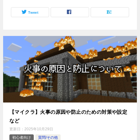
Tweet
【マイクラ】火事の原因や防止のための対策や設定
など
更新日：
2025年10月29日
初心者向け
質問/その他