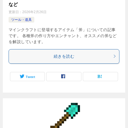
など
更新日：
2026年2月26日
ツール・道具
マインクラフトに登場するアイテム「斧」についての記事
です。 各種斧の作り方やエンチャント、オススメの斧など
を解説しています。
続きを読む
Tweet