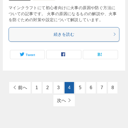
マインクラフトにて初心者向けに火事の原因や防ぐ方法に
ついての記事です。 火事の原因になるものの解説や、火事
を防ぐための対策や設定について解説しています。
続きを読む
Tweet
前へ
1
2
3
4
5
6
7
8
次へ