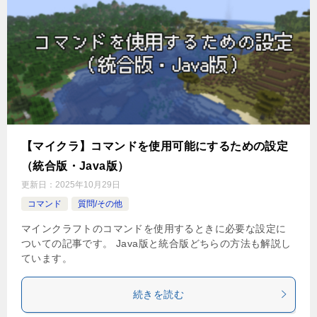
【マイクラ】コマンドを使用可能にするための設定
（統合版・Java版）
更新日：
2025年10月29日
コマンド
質問/その他
マインクラフトのコマンドを使用するときに必要な設定に
ついての記事です。 Java版と統合版どちらの方法も解説し
ています。
続きを読む