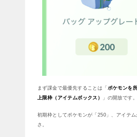
まず課金で最優先することは「
ポケモンを
上限枠（アイテムボックス）
」の開放です
初期枠としてポケモンが「250」、アイテ
さ。