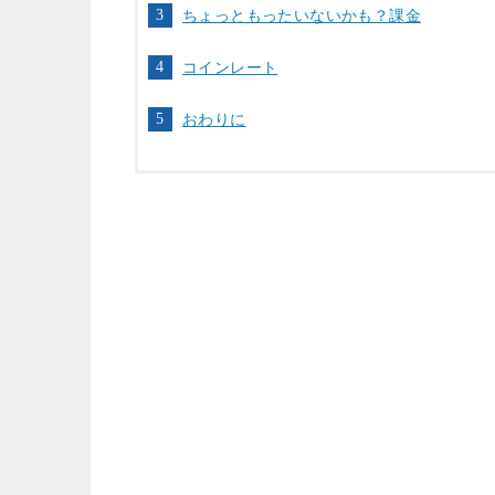
ちょっともったいないかも？課金
コインレート
おわりに