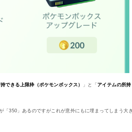
所持できる上限枠（ポケモンボックス）
」と「
アイテムの所持
。
ムが「350」あるのですがこれが意外にもに埋まってしまう大