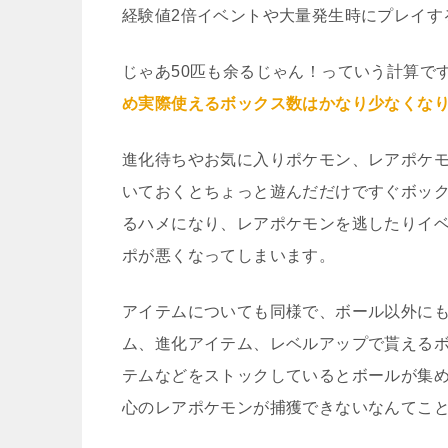
経験値2倍イベントや大量発生時にプレイす
じゃあ50匹も余るじゃん！っていう計算で
め実際使えるボックス数はかなり少なくな
進化待ちやお気に入りポケモン、レアポケ
いておくとちょっと遊んだだけですぐボッ
るハメになり、レアポケモンを逃したりイ
ポが悪くなってしまいます。
アイテムについても同様で、ボール以外に
ム、進化アイテム、レベルアップで貰える
テムなどをストックしているとボールが集
心のレアポケモンが捕獲できないなんてこ