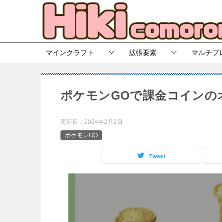
マインクラフト
拡張要素
マルチプ
ポケモンGOで課金コインの
更新日：
2024年2月2日
ポケモンGO
Tweet