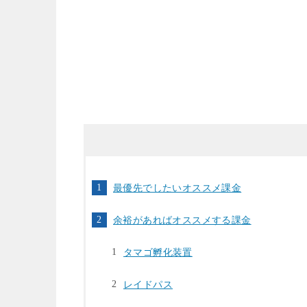
最優先でしたいオススメ課金
余裕があればオススメする課金
タマゴ孵化装置
レイドパス