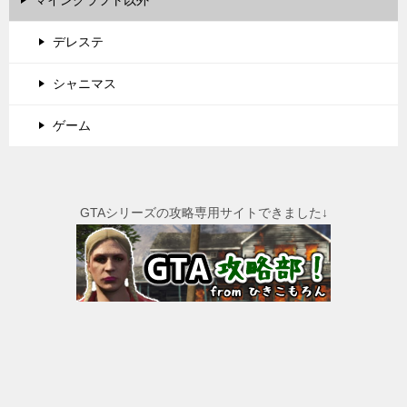
デレステ
シャニマス
ゲーム
GTAシリーズの攻略専用サイトできました↓