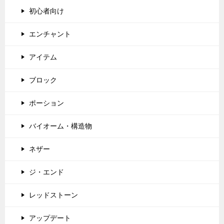
初心者向け
エンチャント
アイテム
ブロック
ポーション
バイオーム・構造物
ネザー
ジ・エンド
レッドストーン
アップデート