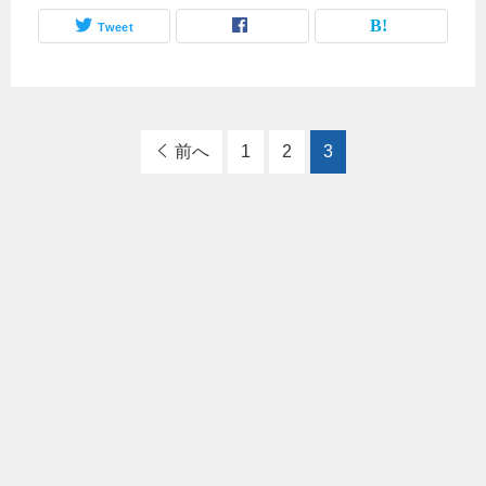
Tweet
前へ
1
2
3