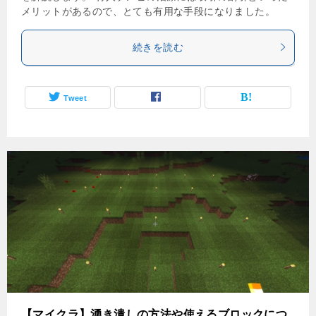
メリットがあるので、とても有用な手段になりました。
続きを読む
Tweet
【マイクラ】湧き潰しの方法や使えるブロックにつ