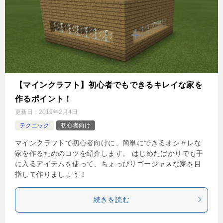
【マインクラフト】初心者でもできるキレイな家を
作るポイント！
更新日：
2019年2月4日
テクニック
初心者向け
マインクラフトで初心者向けに、簡単にできるオシャレな
家を作るためのコツを紹介します。 はじめたばかりでも手
に入るアイテムを使って、ちょっぴりゴージャスな家を目
指して作りましょう！
続きを読む