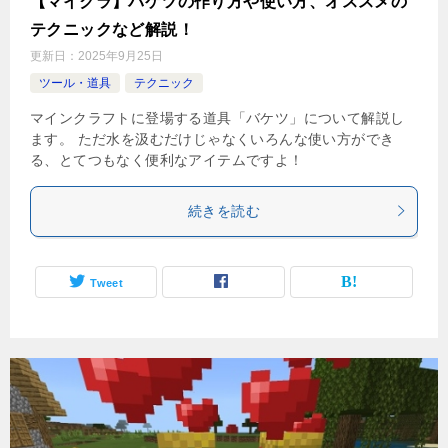
【マイクラ】バケツの作り方や使い方、オススメの
テクニックなど解説！
更新日：
2025年9月25日
ツール・道具
テクニック
マインクラフトに登場する道具「バケツ」について解説し
ます。 ただ水を汲むだけじゃなくいろんな使い方ができ
る、とてつもなく便利なアイテムですよ！
続きを読む
Tweet