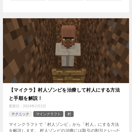
【マイクラ】村人ゾンビを治療して村人にする方法
と手順を解説！
更新日：
2024年2月2日
テクニック
マインクラフト
村
マインクラフトで「村人ゾンビ」から「村人」にする方法
を解説します。 村人ゾンビの治療には取引の割引といった