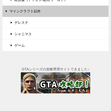
マインクラフト以外
デレステ
シャニマス
ゲーム
GTAシリーズの攻略専用サイトできました↓